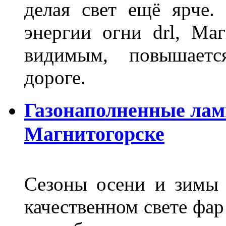
делая свет ещё ярче.
энергии огни drl, Маг
видимым, повышаетс
дороге.
Газонаполненные лам
Магнитогорске
Сезоны осени и зимы 
качественном свете фар