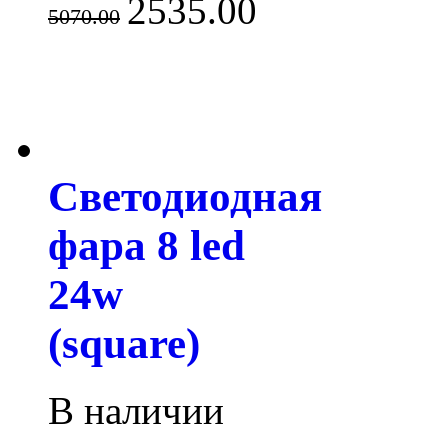
2535.00
5070.00
Светодиодная
фара 8 led
24w
(square)
В наличии