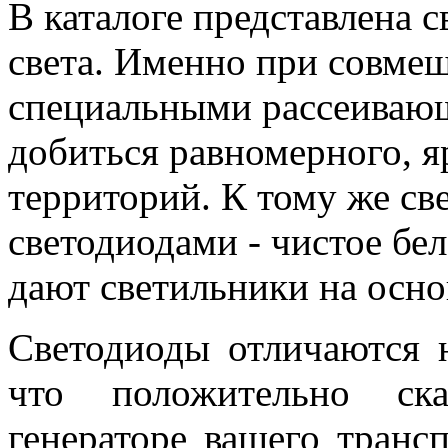
В каталоге представлена 
света. Именно при совме
специальными рассеиваю
добиться равномерного, 
территорий. К тому же св
светодиодами - чистое бел
дают светильники на осно
Светодиоды отличаются 
что положительно ск
генераторе вашего трансп