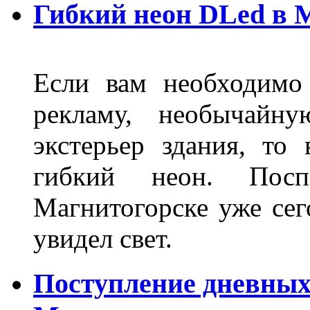
Гибкий неон DLed в 
Если вам необходимо
рекламу, необычайну
экстерьер здания, то
гибкий неон. Пос
Магнитогорске уже сег
увидел свет.
Поступление дневных