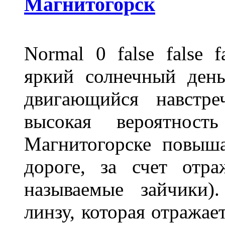
Магнитогорск
Normal 0 false fals
яркий солнечный день
двигающийся навстре
высокая вероятно
Магнитогорске повыш
дороге, за счет отр
называемые зайчики)
линзу, которая отражае