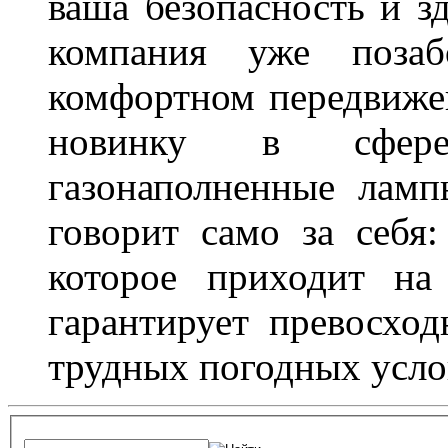
ваша безопасность и з
компания уже поза
комфортном передвижен
новинку в сфере
газонаполненные лам
говорит само за себя
которое приходит на
гарантирует превосхо
трудных погодных усло