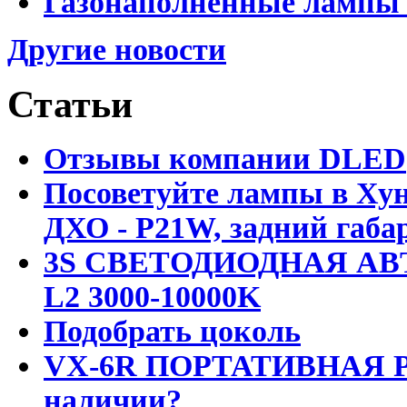
Газонаполненные лампы 
Другие новости
Статьи
Отзывы компании DLED
Посоветуйте лампы в Хун
ДХО - P21W, задний габар
3S СВЕТОДИОДНАЯ АВ
L2 3000-10000K
Подобрать цоколь
VX-6R ПОРТАТИВНАЯ Р
наличии?