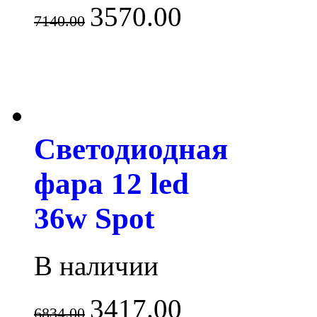
3570.00
7140.00
Светодиодная
фара 12 led
36w Spot
В наличии
3417.00
6834.00