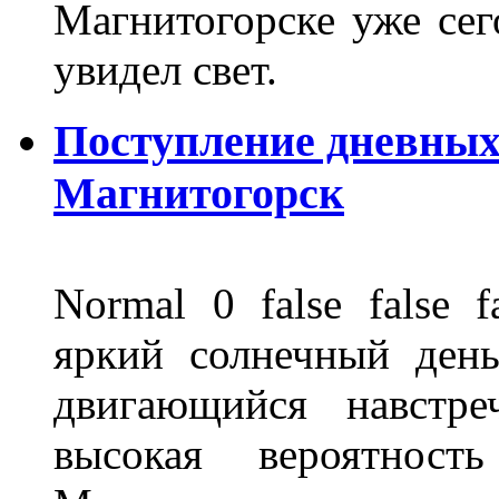
Магнитогорске уже сег
увидел свет.
Поступление дневных
Магнитогорск
Normal 0 false fals
яркий солнечный день
двигающийся навстре
высокая вероятно