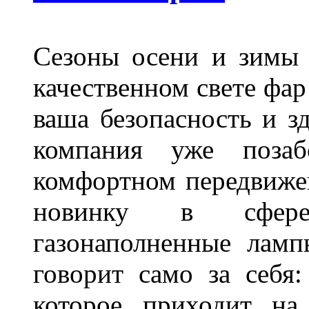
Сезоны осени и зимы 
качественном свете фар
ваша безопасность и з
компания уже поза
комфортном передвижен
новинку в сфере
газонаполненные лам
говорит само за себя
которое приходит на