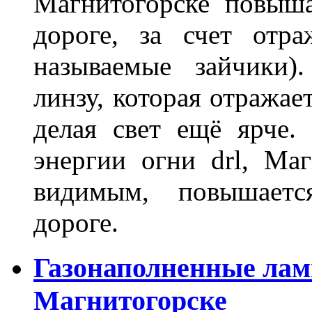
Магнитогорске повыш
дороге, за счет отр
называемые зайчики)
линзу, которая отражае
делая свет ещё ярче.
энергии огни drl, Маг
видимым, повышаетс
дороге.
Газонаполненные лам
Магнитогорске