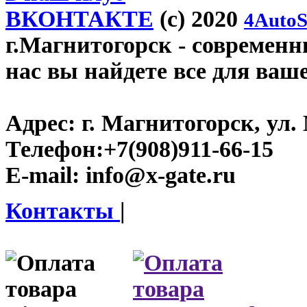
ВКОНТАКТЕ
(c) 2020
4AutoS
г.Магнитогорск
- современны
нас вы найдете все для ваш
Адрес:
г. Магнитогорск, ул. 
Телефон:
+7(908)911-66-15
E-mail:
info@x-gate.ru
Контакты
|