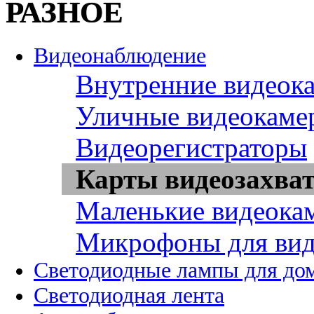
РАЗНОЕ
Видеонаблюдение
Внутренние видеок
Уличные видеокаме
Видеорегистраторы
Карты видеозахва
Маленькие видеока
Микрофоны для вид
Светодиодные лампы для до
Светодиодная лента