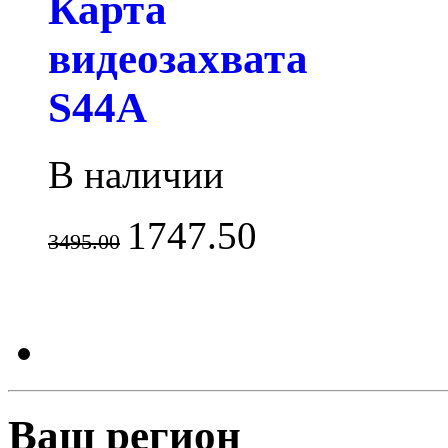
Карта
видеозахвата
S44A
В наличии
1747.50
3495.00
Ваш регион