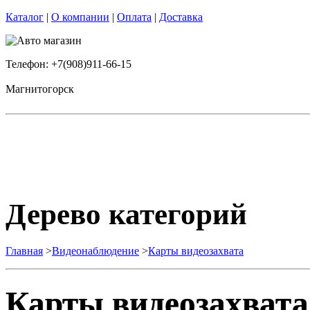
Каталог
|
О компании
|
Оплата
|
Доставка
Телефон: +7(908)911-66-15
Магнитогорск
Дерево категорий
Главная
>
Видеонаблюдение
>
Карты видеозахвата
Карты видеозахвата