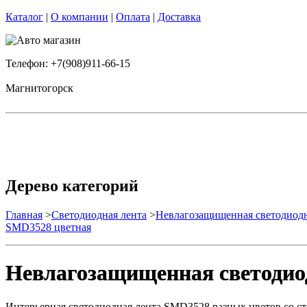
Каталог
|
О компании
|
Оплата
|
Доставка
Телефон: +7(908)911-66-15
Магнитогорск
Дерево категорий
Главная
>
Светодиодная лента
>
Невлагозащищенная светодиодн
SMD3528 цветная
Невлагозащищенная светодио
Интерьерная светодиодная лента SMD3528 разных цветов со с