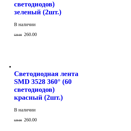
светодиодов)
зеленый (2шт.)
В наличии
260.00
520.00
Светодиодная лента
SMD 3528 360° (60
светодиодов)
красный (2шт.)
В наличии
260.00
520.00