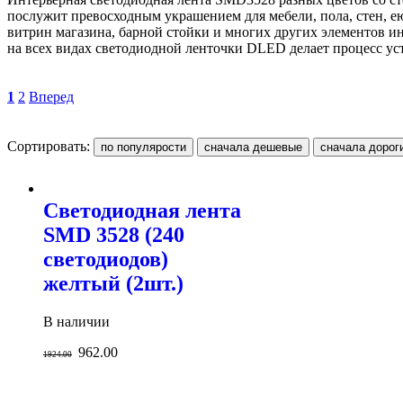
послужит превосходным украшением для мебели, пола, стен, е
витрин магазина, барной стойки и многих других элементов и
на всех видах светодиодной ленточки DLED делает процесс ус
1
2
Вперед
Сортировать:
Светодиодная лента
SMD 3528 (240
светодиодов)
желтый (2шт.)
В наличии
962.00
1924.00