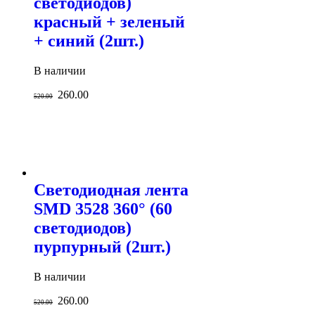
светодиодов)
красный + зеленый
+ синий (2шт.)
В наличии
260.00
520.00
Светодиодная лента
SMD 3528 360° (60
светодиодов)
пурпурный (2шт.)
В наличии
260.00
520.00