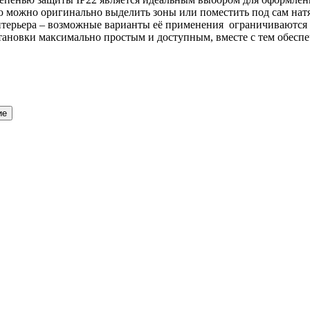
ю можно оригинально выделить зоны или поместить под сам натя
нтерьера – возможные варианты её применения ограничиваются 
тановки максимально простым и доступным, вместе с тем обесп