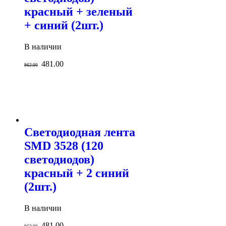
красный + зеленый
+ синий (2шт.)
В наличии
481.00
962.00
Светодиодная лента
SMD 3528 (120
светодиодов)
красный + 2 синий
(2шт.)
В наличии
481.00