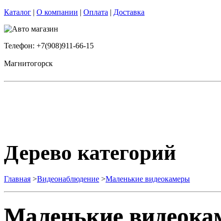
Каталог
|
О компании
|
Оплата
|
Доставка
Телефон: +7(908)911-66-15
Магнитогорск
Дерево категорий
Главная
>
Видеонаблюдение
>
Маленькие видеокамеры
Маленькие видеока