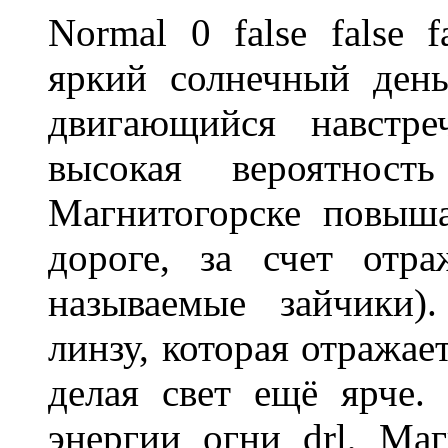
Normal 0 false fals
яркий солнечный день
двигающийся навстре
высокая вероятно
Магнитогорске повыш
дороге, за счет отр
называемые зайчики)
линзу, которая отражае
делая свет ещё ярче.
энергии огни drl, Маг