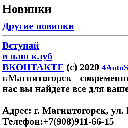
Новинки
Другие новинки
Вступай
в наш клуб
ВКОНТАКТЕ
(c) 2020
4AutoS
г.Магнитогорск
- современны
нас вы найдете все для ваш
Адрес:
г. Магнитогорск, ул. 
Телефон:
+7(908)911-66-15