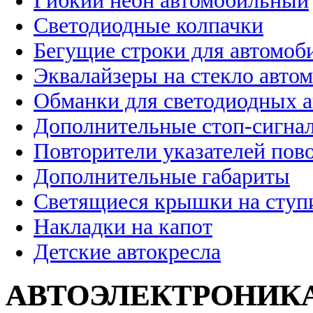
Гибкий неон автомобильный
Светодиодные колпачки
Бегущие строки для автомоб
Эквалайзеры на стекло авто
Обманки для светодиодных 
Дополнительные стоп-сигна
Повторители указателей пов
Дополнительные габариты
Светящиеся крышки на ступ
Накладки на капот
Детские автокресла
АВТОЭЛЕКТРОНИК