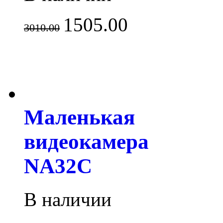
1505.00
3010.00
Маленькая
видеокамера
NA32C
В наличии