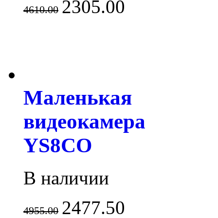
2305.00
4610.00
Маленькая
видеокамера
YS8CO
В наличии
2477.50
4955.00