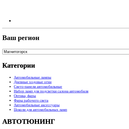
Ваш регион
Категории
Автомобильные лампы
Дневные ходовые огни
Свето-панели автомобильные
Набор ламп для подсветки салона автомобиля
Оптика, фары
Фары рабочего света
Автомобильные аксессуары
Цоколи для автомобильных ламп
АВТОТЮНИНГ