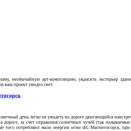
аму, необычайную арт-композицию, украсить экстерьер здан
тра ваш проект увидел свет.
итогорск
лнечный день легко не увидеть на дороге двигающийся навстреч
 дороге, за счет отражения солнечных лучей (так называемые 
ме того потребляют мало энергии огни drl, Магнитогорск, при