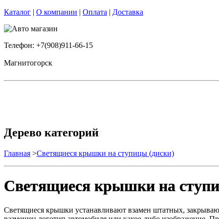
Каталог
|
О компании
|
Оплата
|
Доставка
Телефон: +7(908)911-66-15
Магнитогорск
Дерево категорий
Главная
>
Светящиеся крышки на ступицы (диски)
Светящиеся крышки на ступи
Светящиеся крышки устанавливают взамен штатных, закрываю
размещен логотип автомобиля или какое-либо изображение. Пр