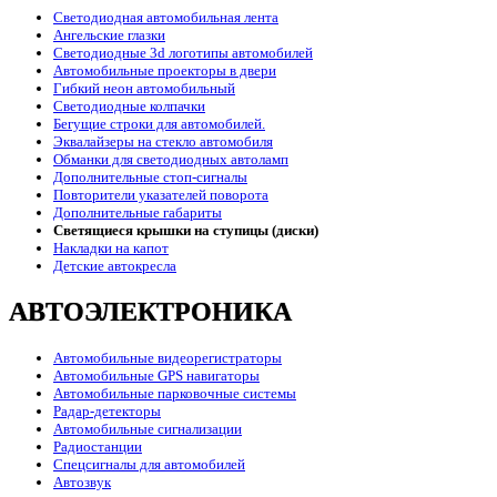
Светодиодная автомобильная лента
Ангельские глазки
Светодиодные 3d логотипы автомобилей
Автомобильные проекторы в двери
Гибкий неон автомобильный
Светодиодные колпачки
Бегущие строки для автомобилей.
Эквалайзеры на стекло автомобиля
Обманки для светодиодных автоламп
Дополнительные стоп-сигналы
Повторители указателей поворота
Дополнительные габариты
Светящиеся крышки на ступицы (диски)
Накладки на капот
Детские автокресла
АВТОЭЛЕКТРОНИКА
Автомобильные видеорегистраторы
Автомобильные GPS навигаторы
Автомобильные парковочные системы
Радар-детекторы
Автомобильные сигнализации
Радиостанции
Спецсигналы для автомобилей
Автозвук