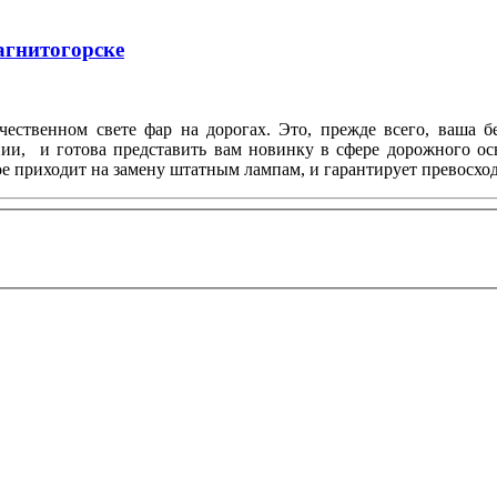
агнитогорске
чественном свете фар на дорогах. Это, прежде всего, ваша б
ии, и готова представить вам новинку в сфере дорожного о
рое приходит на замену штатным лампам, и гарантирует превосх