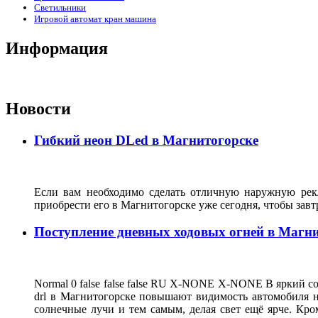
Светильники
Игровой автомат кран машина
Информация
Новости
Гибкий неон DLed в Магнитогорске
Если вам необходимо сделать отличную наружную рекл
приобрести его в Магнитогорске уже сегодня, чтобы зав
Поступление дневных ходовых огней в Магн
Normal 0 false false false RU X-NONE X-NONE В яркий со
drl в Магнитогорске повышают видимость автомобиля на
солнечные лучи и тем самым, делая свет ещё ярче. Кро