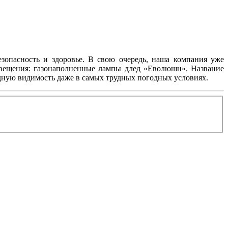
езопасность и здоровье. В свою очередь, наша компания уже
свещения: газонаполненные лампы длед «Еволюшн». Название
одную видимость даже в самых трудных погодных условиях.