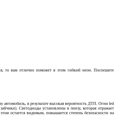
ия, то вам отлично поможет в этом гибкий неон. Поспешите
у автомобиль, в результате высокая вероятность ДТП. Огни led
зайчики). Светодиоды установлены в линзу, которая отражает
 этом остается видимым, повышается степень безопасности на