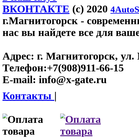
ВКОНТАКТЕ
(c) 2020
4AutoS
г.Магнитогорск
- современны
нас вы найдете все для ваш
Адрес:
г. Магнитогорск, ул. 
Телефон:
+7(908)911-66-15
E-mail:
info@x-gate.ru
Контакты
|