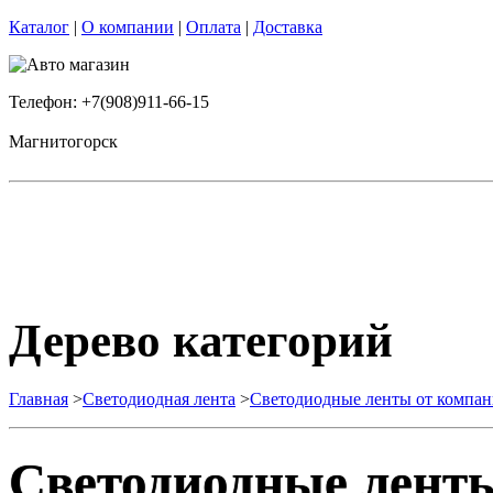
Каталог
|
О компании
|
Оплата
|
Доставка
Телефон: +7(908)911-66-15
Магнитогорск
Дерево категорий
Главная
>
Светодиодная лента
>
Светодиодные ленты от компан
Светодиодные ленты