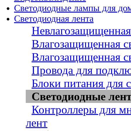
Светодиодные лампы для до
Светодиодная лента
Невлагозащищенная 
Влагозащищенная св
Влагозащищенная св
Провода для подклю
Блоки питания для 
Светодиодные лент
Контроллеры для м
лент