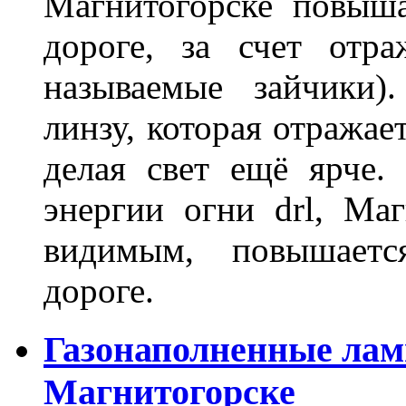
Магнитогорске повыш
дороге, за счет отр
называемые зайчики)
линзу, которая отражае
делая свет ещё ярче.
энергии огни drl, Маг
видимым, повышаетс
дороге.
Газонаполненные лам
Магнитогорске