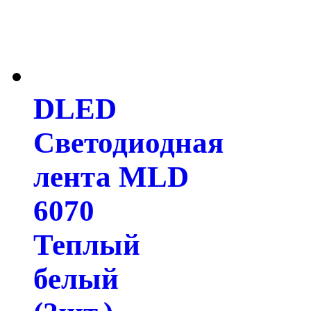
DLED
Светодиодная
лента MLD
6070
Теплый
белый