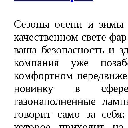
Сезоны осени и зимы 
качественном свете фар
ваша безопасность и з
компания уже поза
комфортном передвижен
новинку в сфере
газонаполненные лам
говорит само за себя
которое приходит на