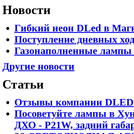
Новости
Гибкий неон DLed в Маг
Поступление дневных хо
Газонаполненные лампы 
Другие новости
Статьи
Отзывы компании DLED
Посоветуйте лампы в Хун
ДХО - P21W, задний габар