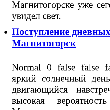
Магнитогорске уже сег
увидел свет.
Поступление дневных
Магнитогорск
Normal 0 false fals
яркий солнечный день
двигающийся навстре
высокая вероятно