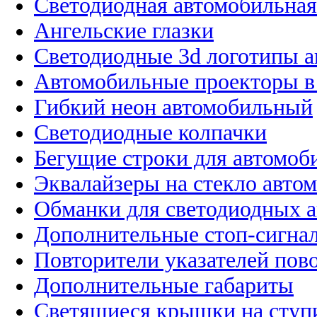
Светодиодная автомобильная
Ангельские глазки
Светодиодные 3d логотипы 
Автомобильные проекторы в
Гибкий неон автомобильный
Светодиодные колпачки
Бегущие строки для автомоб
Эквалайзеры на стекло авто
Обманки для светодиодных 
Дополнительные стоп-сигна
Повторители указателей пов
Дополнительные габариты
Светящиеся крышки на ступ