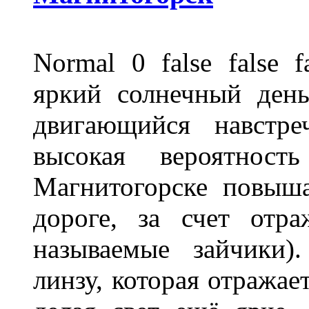
Normal 0 false fals
яркий солнечный день
двигающийся навстре
высокая вероятно
Магнитогорске повыш
дороге, за счет отр
называемые зайчики)
линзу, которая отражае