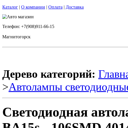
Каталог
|
О компании
|
Оплата
|
Доставка
Телефон: +7(908)911-66-15
Магнитогорск
Дерево категорий:
Главн
>
Автолампы светодиодны
Светодиодная автола
BA15s - 106SMD 401