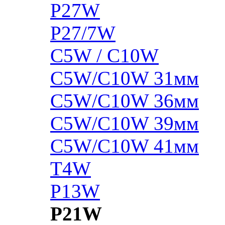
P27W
P27/7W
C5W / C10W
C5W/C10W 31мм
C5W/C10W 36мм
C5W/C10W 39мм
C5W/C10W 41мм
T4W
P13W
P21W