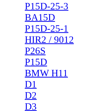
P15D-25-3
BA15D
P15D-25-1
HIR2 / 9012
P26S
P15D
BMW H11
D1
D2
D3