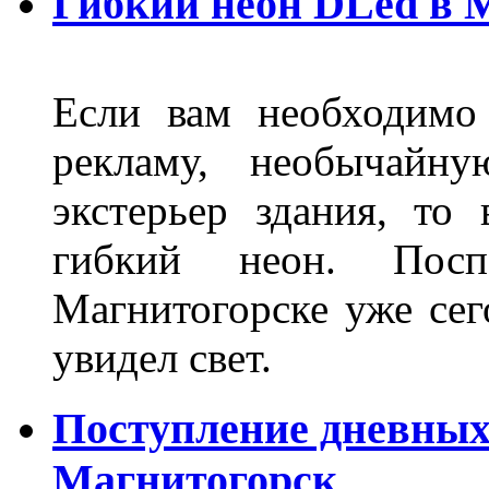
Гибкий неон DLed в 
Если вам необходимо
рекламу, необычайну
экстерьер здания, то
гибкий неон. Пос
Магнитогорске уже сег
увидел свет.
Поступление дневных
Магнитогорск