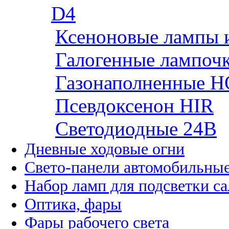
D4
Ксеноновые лампы 
Галогенные лампоч
Газонаполненные H
Псевдоксенон HIR
Cветодиодные 24B
Дневные ходовые огни
Свето-панели автомобильны
Набор ламп для подсветки с
Оптика, фары
Фары рабочего света