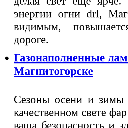
делая свет ещё ярче.
энергии огни drl, Маг
видимым, повышаетс
дороге.
Газонаполненные лам
Магнитогорске
Сезоны осени и зимы 
качественном свете фар
ваша безопасность и з