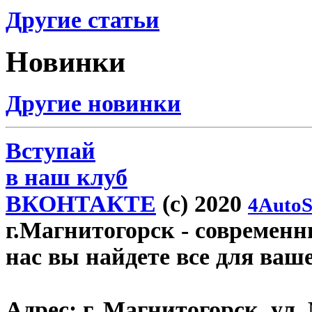
Другие статьи
Новинки
Другие новинки
Вступай
в наш клуб
ВКОНТАКТЕ
(c) 2020
4AutoS
г.Магнитогорск
- современны
нас вы найдете все для ваш
Адрес:
г. Магнитогорск, ул. 