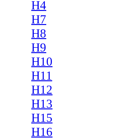
H4
H7
H8
H9
H10
H11
H12
H13
H15
H16