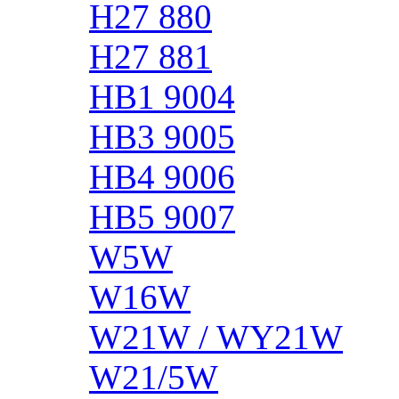
H27 880
H27 881
HB1 9004
HB3 9005
HB4 9006
HB5 9007
W5W
W16W
W21W / WY21W
W21/5W