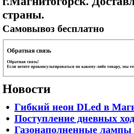
г.Магнитогорск. Достав
страны.
Cамовывоз бесплатно
Обратная связь
Обратная связь!
Если хотите проконсультироваться по какому-либо товару, мы г
Новости
Гибкий неон DLed в Маг
Поступление дневных хо
Газонаполненные лампы 