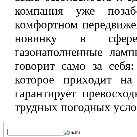
компания уже поза
комфортном передвижен
новинку в сфере
газонаполненные лам
говорит само за себя
которое приходит на
гарантирует превосхо
трудных погодных усло