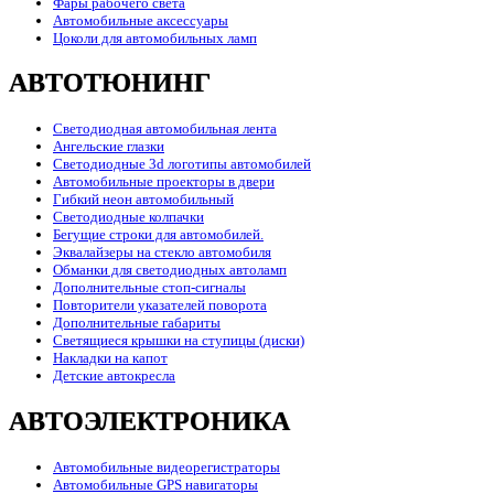
Фары рабочего света
Автомобильные аксессуары
Цоколи для автомобильных ламп
АВТОТЮНИНГ
Светодиодная автомобильная лента
Ангельские глазки
Светодиодные 3d логотипы автомобилей
Автомобильные проекторы в двери
Гибкий неон автомобильный
Светодиодные колпачки
Бегущие строки для автомобилей.
Эквалайзеры на стекло автомобиля
Обманки для светодиодных автоламп
Дополнительные стоп-сигналы
Повторители указателей поворота
Дополнительные габариты
Светящиеся крышки на ступицы (диски)
Накладки на капот
Детские автокресла
АВТОЭЛЕКТРОНИКА
Автомобильные видеорегистраторы
Автомобильные GPS навигаторы