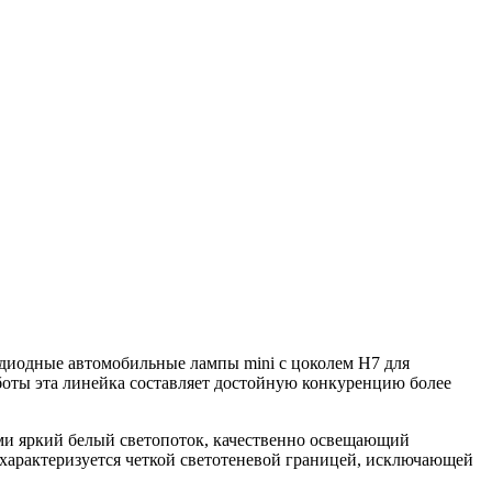
одиодные автомобильные лампы mini с цоколем H7 для
боты эта линейка составляет достойную конкуренцию более
и яркий белый светопоток, качественно освещающий
характеризуется четкой светотеневой границей, исключающей