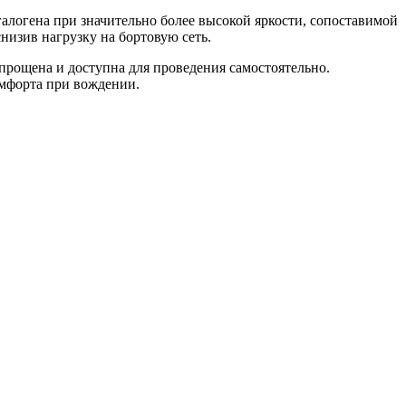
логена при значительно более высокой яркости, сопоставимой
низив нагрузку на бортовую сеть.
прощена и доступна для проведения самостоятельно.
омфорта при вождении.