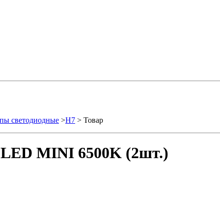
пы светодиодные
>
H7
> Товар
DLED MINI 6500K (2шт.)