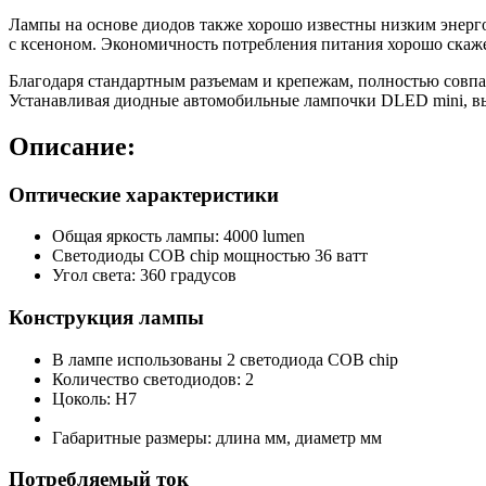
Лампы на основе диодов также хорошо известны низким энерго
с ксеноном. Экономичность потребления питания хорошо скажет
Благодаря стандартным разъемам и крепежам, полностью совпа
Устанавливая диодные автомобильные лампочки DLED mini, вы
Описание:
Оптические характеристики
Общая яркость лампы: 4000 lumen
Светодиоды COB chip мощностью 36 ватт
Угол света: 360 градусов
Конструкция лампы
В лампе использованы 2 светодиода COB chip
Количество светодиодов: 2
Цоколь: H7
Габаритные размеры: длина мм, диаметр мм
Потребляемый ток