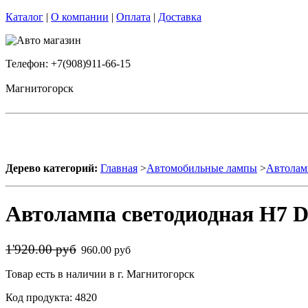
Каталог
|
О компании
|
Оплата
|
Доставка
Телефон: +7(908)911-66-15
Магнитогорск
Дерево категорий:
Главная
>
Автомобильные лампы
>
Автолам
Автолампа светодиодная H7 
1'920.00 руб
960.00 руб
Товар есть в наличии в г. Магнитогорск
Код продукта: 4820