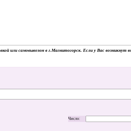
ой или самовывозом в г.Магнитогорск. Если у Вас возникнут во
Число: