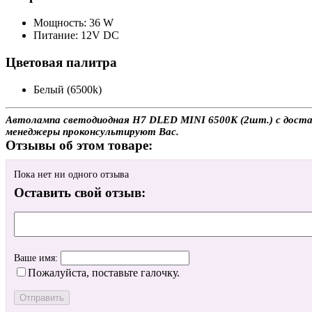
Мощность: 36 W
Питание: 12V DC
Цветовая палитра
Белый (6500k)
Автолампа светодиодная H7 DLED MINI 6500K (2шт.) с доставк
менеджеры проконсультируют Вас.
Отзывы об этом товаре:
Пока нет ни одного отзыва
Оставить свой отзыв:
Ваше имя:
Пожалуйста, поставьте галочку.