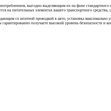
потреблением, выгодно выделяющим их на фоне стандартного га
ся на питательных элементах вашего транспортного средства, с
дающим со штатной проводкой в авто, установка максимально у
 гарантированно получаете высокий уровень безопасности и к