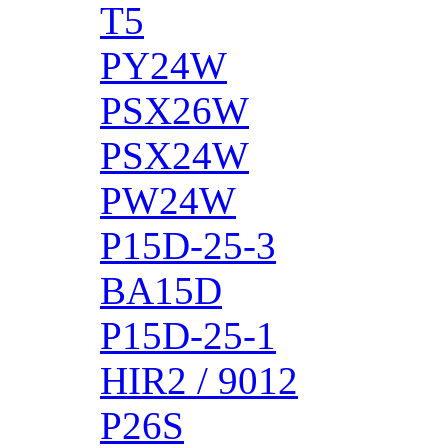
T5
PY24W
PSX26W
PSX24W
PW24W
P15D-25-3
BA15D
P15D-25-1
HIR2 / 9012
P26S