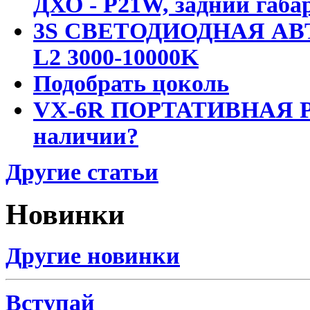
ДХО - P21W, задний габар
3S СВЕТОДИОДНАЯ АВ
L2 3000-10000K
Подобрать цоколь
VX-6R ПОРТАТИВНАЯ Р
наличии?
Другие статьи
Новинки
Другие новинки
Вступай