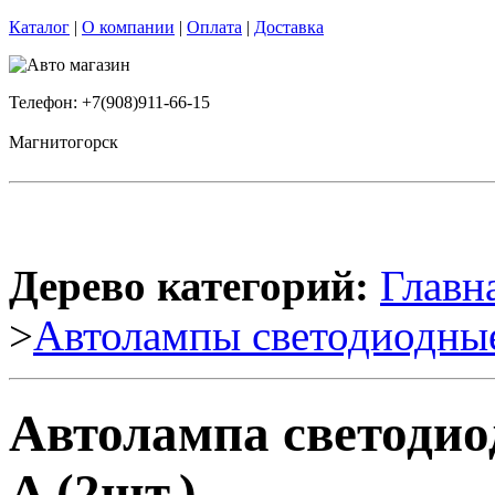
Каталог
|
О компании
|
Оплата
|
Доставка
Телефон: +7(908)911-66-15
Магнитогорск
Дерево категорий:
Главн
>
Автолампы светодиодны
Автолампа светодио
A (2шт.)