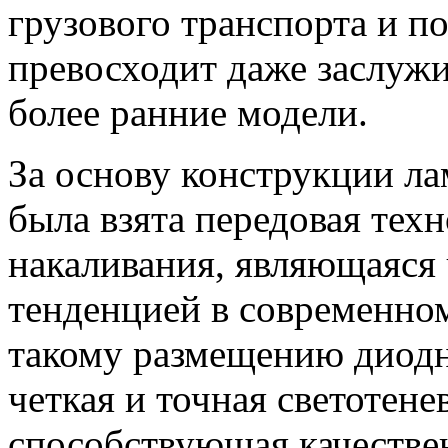
грузового транспорта и п
превосходит даже заслуж
более ранние модели.
За основу конструкции л
была взята передовая тех
накаливания, являющаяся
тенденцией в современном
такому размещению диодн
четкая и точная светотене
способствующая качеств