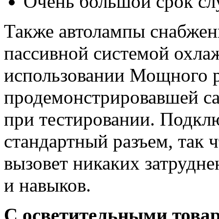
Очень большой срок с
Также автолампы снабжен
пассивной системой охла
использовании Мощного 
продемонстрировавшей са
при тестировании. Подкл
стандартный разъем, так 
вызовет никаких затрудне
и навыков.
С осветительными тов