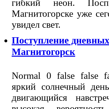
гибкий неон. Пос
Магнитогорске уже сег
увидел свет.
Поступление дневных
Магнитогорск
Normal 0 false fals
яркий солнечный день
двигающийся навстре
высокая вероятно