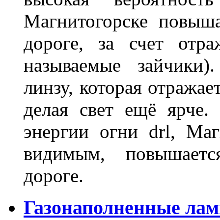
Магнитогорске повыш
дороге, за счет отр
называемые зайчики)
линзу, которая отражае
делая свет ещё ярче.
энергии огни drl, Маг
видимым, повышаетс
дороге.
Газонаполненные лам