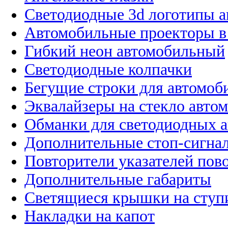
Светодиодные 3d логотипы 
Автомобильные проекторы в
Гибкий неон автомобильный
Светодиодные колпачки
Бегущие строки для автомоб
Эквалайзеры на стекло авто
Обманки для светодиодных 
Дополнительные стоп-сигна
Повторители указателей пов
Дополнительные габариты
Светящиеся крышки на ступ
Накладки на капот