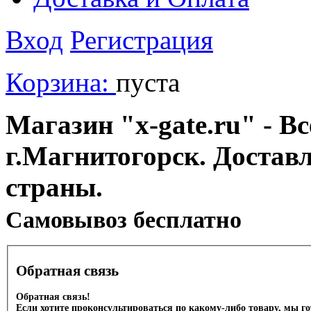
Вход
Регистрация
Корзина:
пуста
Магазин "x-gate.ru" - Вс
г.Магнитогорск. Достав
страны.
Cамовывоз бесплатно
Обратная связь
Обратная связь!
Если хотите проконсультироваться по какому-либо товару, мы г