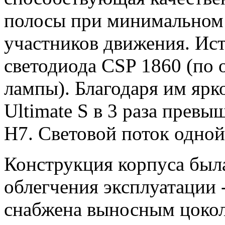
полосы при минимальном
участников движения. Ист
светодиода CSP 1860 (по 
лампы). Благодаря им яр
Ultimate S в 3 раза прев
H7. Световой поток одной
Конструкция корпуса был
облегчения эксплуатации 
снабжена выносным цоколе