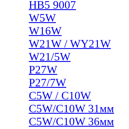
HB5 9007
W5W
W16W
W21W / WY21W
W21/5W
P27W
P27/7W
C5W / C10W
C5W/C10W 31мм
C5W/C10W 36мм