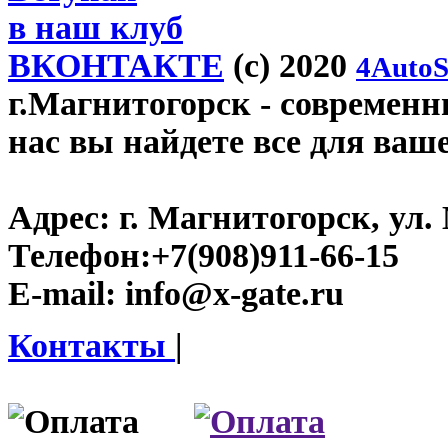
в наш клуб
ВКОНТАКТЕ
(c) 2020
4AutoS
г.Магнитогорск
- современны
нас вы найдете все для ваш
Адрес:
г. Магнитогорск, ул. 
Телефон:
+7(908)911-66-15
E-mail:
info@x-gate.ru
Контакты
|