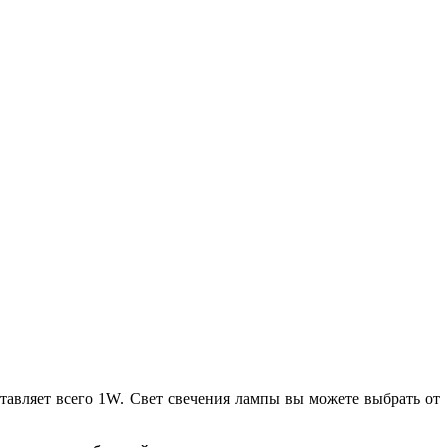
тавляет всего 1W. Свет свечения лампы вы можете выбрать от