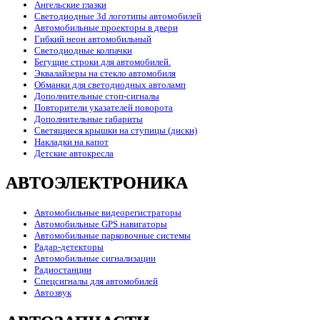
Ангельские глазки
Светодиодные 3d логотипы автомобилей
Автомобильные проекторы в двери
Гибкий неон автомобильный
Светодиодные колпачки
Бегущие строки для автомобилей.
Эквалайзеры на стекло автомобиля
Обманки для светодиодных автоламп
Дополнительные стоп-сигналы
Повторители указателей поворота
Дополнительные габариты
Светящиеся крышки на ступицы (диски)
Накладки на капот
Детские автокресла
АВТОЭЛЕКТРОНИКА
Автомобильные видеорегистраторы
Автомобильные GPS навигаторы
Автомобильные парковочные системы
Радар-детекторы
Автомобильные сигнализации
Радиостанции
Спецсигналы для автомобилей
Автозвук