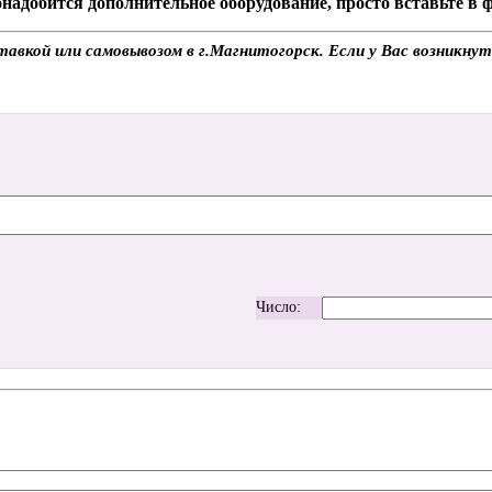
надобится дополнительное оборудование, просто вставьте в
авкой или самовывозом в г.Магнитогорск. Если у Вас возникнут
Число: