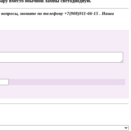
 фару вместо обычной лампы светодиодную.
 вопросы, звоните по телефону +7(908)911-66-15 . Наши