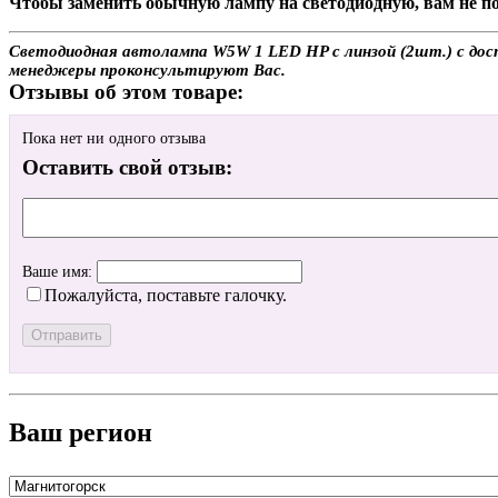
Чтобы заменить обычную лампу на светодиодную, вам не по
Светодиодная автолампа W5W 1 LED HP с линзой (2шт.) с дост
менеджеры проконсультируют Вас.
Отзывы об этом товаре:
Пока нет ни одного отзыва
Оставить свой отзыв:
Ваше имя:
Пожалуйста, поставьте галочку.
Ваш регион