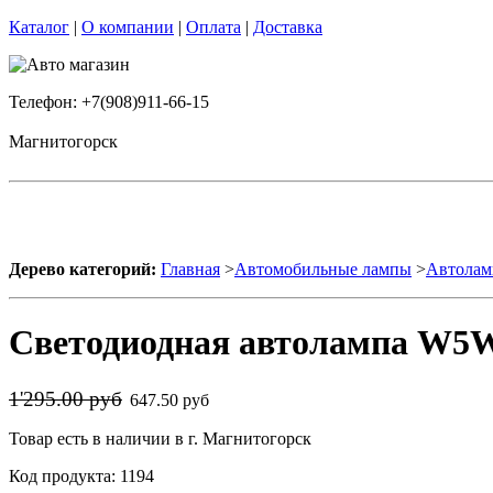
Каталог
|
О компании
|
Оплата
|
Доставка
Телефон: +7(908)911-66-15
Магнитогорск
Дерево категорий:
Главная
>
Автомобильные лампы
>
Автолам
Светодиодная автолампа W5W 
1'295.00 руб
647.50 руб
Товар есть в наличии в г. Магнитогорск
Код продукта: 1194