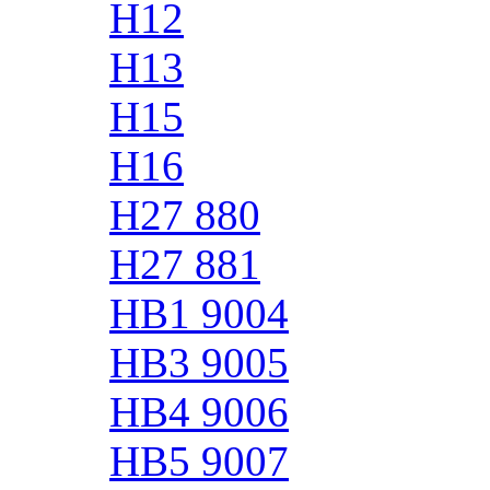
H12
H13
H15
H16
H27 880
H27 881
HB1 9004
HB3 9005
HB4 9006
HB5 9007