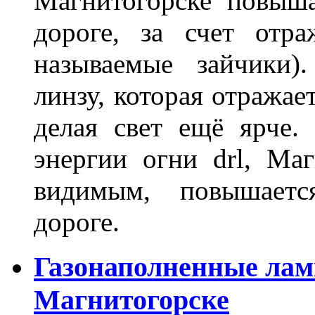
Магнитогорске повыш
дороге, за счет отр
называемые зайчики)
линзу, которая отражае
делая свет ещё ярче.
энергии огни drl, Маг
видимым, повышаетс
дороге.
Газонаполненные лам
Магнитогорске