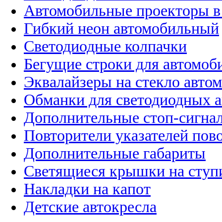
Автомобильные проекторы в
Гибкий неон автомобильный
Светодиодные колпачки
Бегущие строки для автомоб
Эквалайзеры на стекло авто
Обманки для светодиодных 
Дополнительные стоп-сигна
Повторители указателей пов
Дополнительные габариты
Светящиеся крышки на ступ
Накладки на капот
Детские автокресла