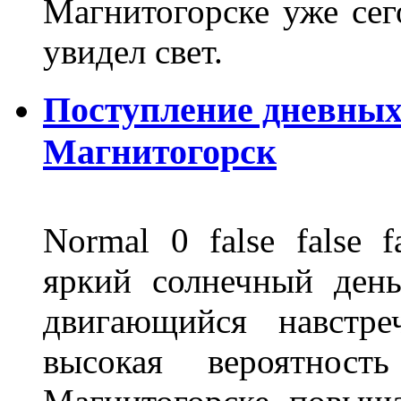
Магнитогорске уже сег
увидел свет.
Поступление дневных
Магнитогорск
Normal 0 false fals
яркий солнечный день
двигающийся навстре
высокая вероятно