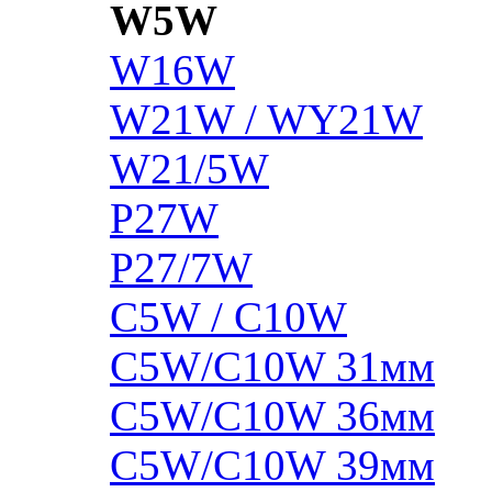
W5W
W16W
W21W / WY21W
W21/5W
P27W
P27/7W
C5W / C10W
C5W/C10W 31мм
C5W/C10W 36мм
C5W/C10W 39мм