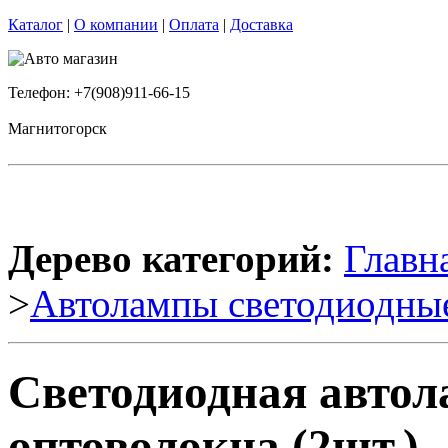
Каталог
|
О компании
|
Оплата
|
Доставка
Телефон: +7(908)911-66-15
Магнитогорск
Дерево категорий:
Главн
>
Автолампы светодиодны
Светодиодная автол
оптоволокна (2шт.)