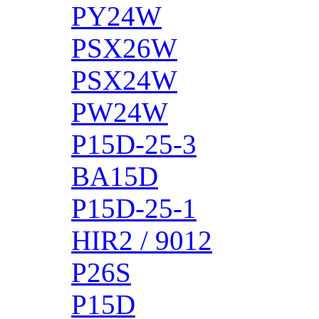
PY24W
PSX26W
PSX24W
PW24W
P15D-25-3
BA15D
P15D-25-1
HIR2 / 9012
P26S
P15D