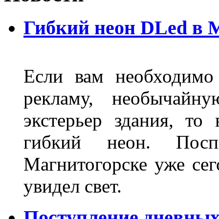
Гибкий неон DLed в 
Если вам необходимо
рекламу, необычайну
экстерьер здания, то
гибкий неон. Пос
Магнитогорске уже сег
увидел свет.
Поступление дневных