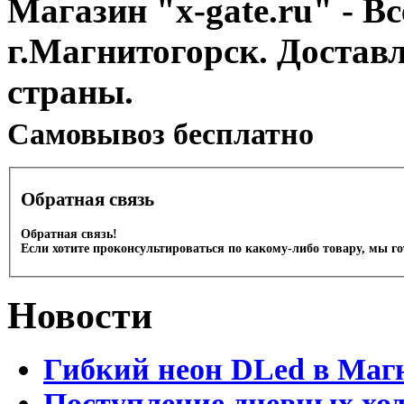
Магазин "x-gate.ru" - Вс
г.Магнитогорск. Достав
страны.
Cамовывоз бесплатно
Обратная связь
Обратная связь!
Если хотите проконсультироваться по какому-либо товару, мы г
Новости
Гибкий неон DLed в Маг
Поступление дневных хо