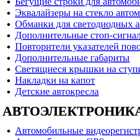
Бегущие строки для автомоб
Эквалайзеры на стекло авто
Обманки для светодиодных 
Дополнительные стоп-сигна
Повторители указателей пов
Дополнительные габариты
Светящиеся крышки на ступ
Накладки на капот
Детские автокресла
АВТОЭЛЕКТРОНИК
Автомобильные видеорегист