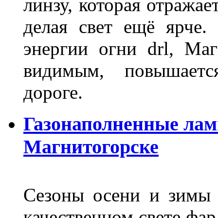
линзу, которая отражае
делая свет ещё ярче.
энергии огни drl, Маг
видимым, повышаетс
дороге.
Газонаполненные лам
Магнитогорске
Сезоны осени и зимы 
качественном свете фар