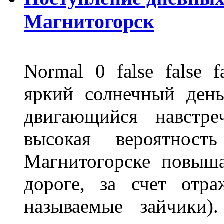
Магнитогорск
Normal 0 false fals
яркий солнечный день
двигающийся навстре
высокая вероятно
Магнитогорске повыш
дороге, за счет отр
называемые зайчики)