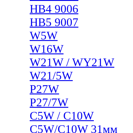
HB4 9006
HB5 9007
W5W
W16W
W21W / WY21W
W21/5W
P27W
P27/7W
C5W / C10W
C5W/C10W 31мм