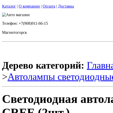
Каталог
|
О компании
|
Оплата
|
Доставка
Телефон: +7(908)911-66-15
Магнитогорск
Дерево категорий:
Главн
>
Автолампы светодиодны
Светодиодная авто
CREE (2шт.)