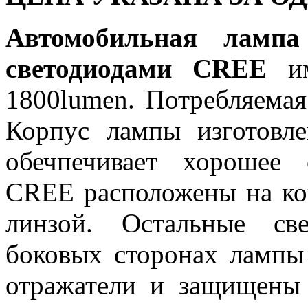
Автомобильная лам
светодиодами CREE
и
1800lumen. Потребляемая
Корпус лампы изготовл
обечпечивает хорошее 
CREE расположены на к
линзой. Остальные св
боковых сторонах лампы
отражатели и защищены