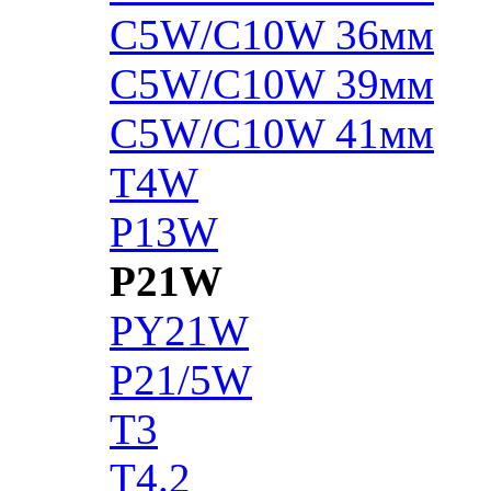
C5W/C10W 36мм
C5W/C10W 39мм
C5W/C10W 41мм
T4W
P13W
P21W
PY21W
P21/5W
T3
T4.2