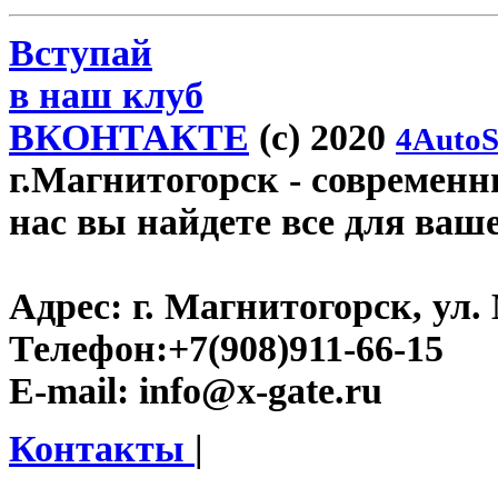
Вступай
в наш клуб
ВКОНТАКТЕ
(c) 2020
4AutoS
г.Магнитогорск
- современны
нас вы найдете все для ваш
Адрес:
г. Магнитогорск, ул. 
Телефон:
+7(908)911-66-15
E-mail:
info@x-gate.ru
Контакты
|