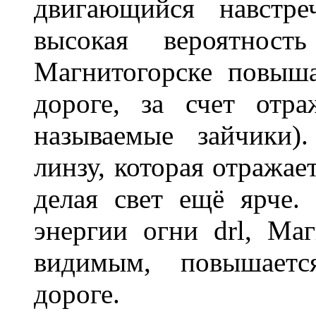
двигающийся навстре
высокая вероятно
Магнитогорске повыш
дороге, за счет отр
называемые зайчики)
линзу, которая отражае
делая свет ещё ярче.
энергии огни drl, Маг
видимым, повышаетс
дороге.