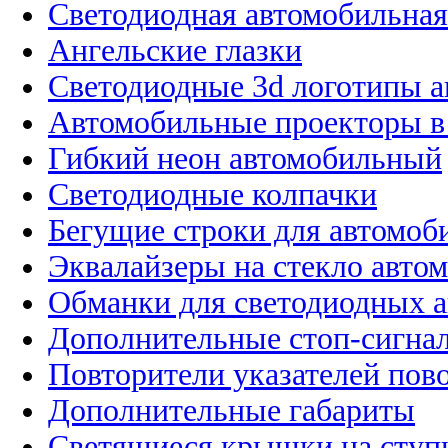
Светодиодная автомобильная
Ангельские глазки
Светодиодные 3d логотипы 
Автомобильные проекторы в
Гибкий неон автомобильный
Светодиодные колпачки
Бегущие строки для автомоб
Эквалайзеры на стекло авто
Обманки для светодиодных 
Дополнительные стоп-сигна
Повторители указателей пов
Дополнительные габариты
Светящиеся крышки на ступ