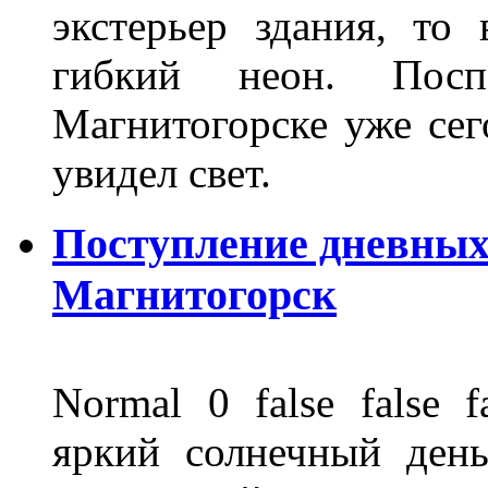
экстерьер здания, то
гибкий неон. Пос
Магнитогорске уже сег
увидел свет.
Поступление дневных
Магнитогорск
Normal 0 false fals
яркий солнечный день