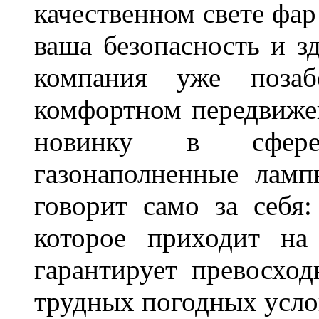
качественном свете фар
ваша безопасность и з
компания уже поза
комфортном передвижен
новинку в сфере
газонаполненные лам
говорит само за себя
которое приходит на
гарантирует превосхо
трудных погодных усло