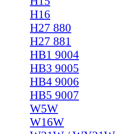
H15
H16
H27 880
H27 881
HB1 9004
HB3 9005
HB4 9006
HB5 9007
W5W
W16W