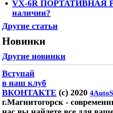
VX-6R ПОРТАТИВНАЯ Р
наличии?
Другие статьи
Новинки
Другие новинки
Вступай
в наш клуб
ВКОНТАКТЕ
(c) 2020
4AutoS
г.Магнитогорск
- современны
нас вы найдете все для ваш