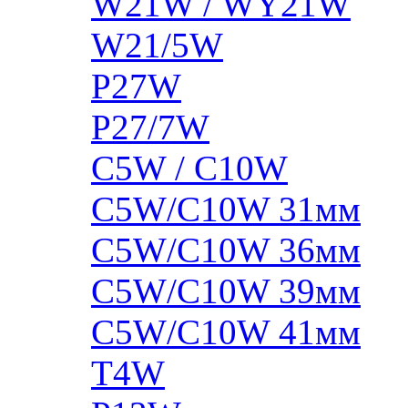
W21W / WY21W
W21/5W
P27W
P27/7W
C5W / C10W
C5W/C10W 31мм
C5W/C10W 36мм
C5W/C10W 39мм
C5W/C10W 41мм
T4W