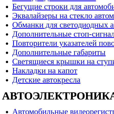
Бегущие строки для автомоб
Эквалайзеры на стекло авто
Обманки для светодиодных 
Дополнительные стоп-сигна
Повторители указателей пов
Дополнительные габариты
Светящиеся крышки на ступ
Накладки на капот
Детские автокресла
АВТОЭЛЕКТРОНИК
Автомобильные видеорегист