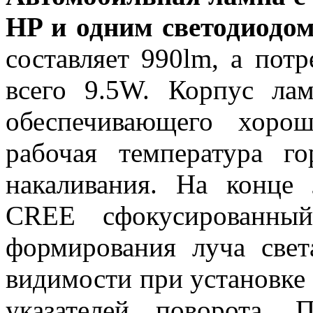
HP и одним светодиодо
составляет 990lm, а пот
всего 9.5W. Корпус ла
обеспечивающего хорош
рабочая температура 
накаливания. На конце 
CREE сфокусированный
формирования луча све
видимости при установке 
указателей поворота.