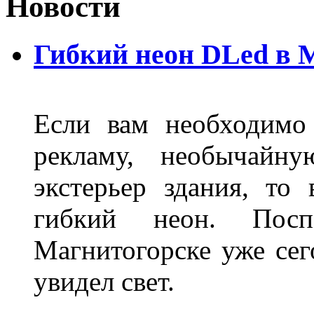
Новости
Гибкий неон DLed в 
Если вам необходимо
рекламу, необычайну
экстерьер здания, то
гибкий неон. Пос
Магнитогорске уже сег
увидел свет.