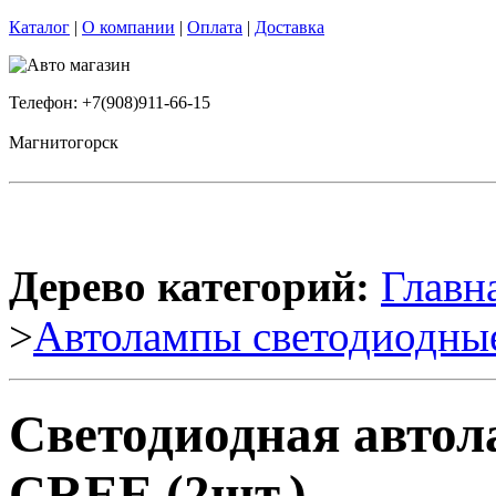
Каталог
|
О компании
|
Оплата
|
Доставка
Телефон: +7(908)911-66-15
Магнитогорск
Дерево категорий:
Главн
>
Автолампы светодиодны
Светодиодная авто
CREE (2шт.)