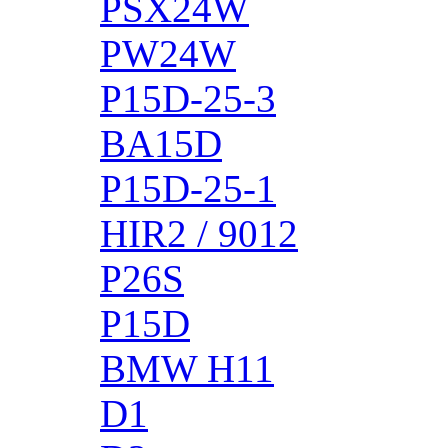
PSX24W
PW24W
P15D-25-3
BA15D
P15D-25-1
HIR2 / 9012
P26S
P15D
BMW H11
D1