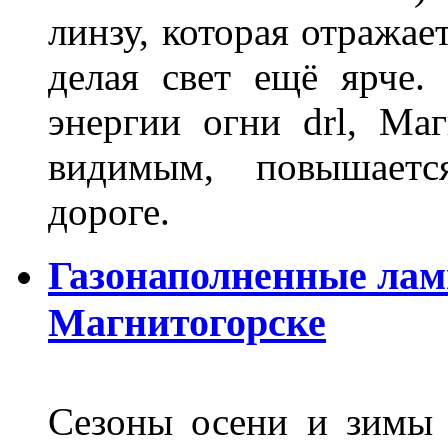
линзу, которая отражае
делая свет ещё ярче.
энергии огни drl, Маг
видимым, повышаетс
дороге.
Газонаполненные лам
Магнитогорске
Сезоны осени и зимы 