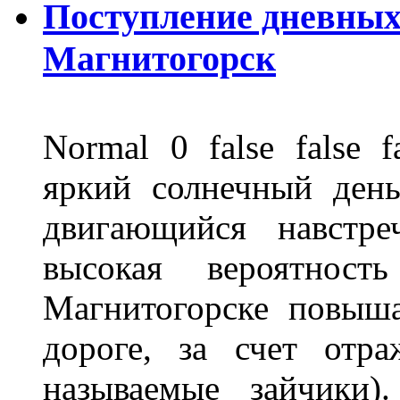
Поступление дневных
Магнитогорск
Normal 0 false fals
яркий солнечный день
двигающийся навстре
высокая вероятно
Магнитогорске повыш
дороге, за счет отр
называемые зайчики)