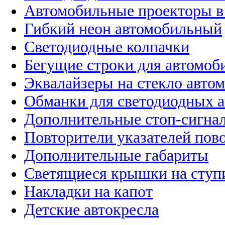
Автомобильные проекторы в
Гибкий неон автомобильный
Светодиодные колпачки
Бегущие строки для автомоб
Эквалайзеры на стекло авто
Обманки для светодиодных 
Дополнительные стоп-сигна
Повторители указателей пов
Дополнительные габариты
Светящиеся крышки на ступ
Накладки на капот
Детские автокресла