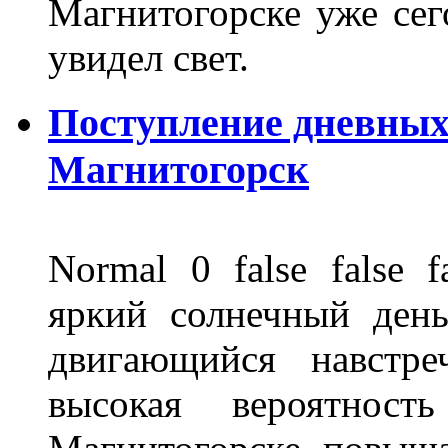
Магнитогорске уже сег
увидел свет.
Поступление дневных
Магнитогорск
Normal 0 false fals
яркий солнечный день
двигающийся навстре
высокая вероятно