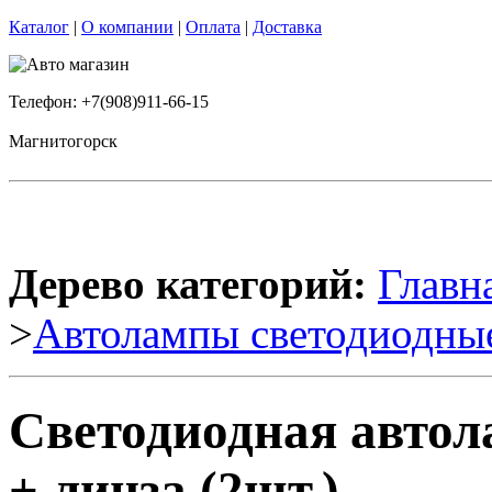
Каталог
|
О компании
|
Оплата
|
Доставка
Телефон: +7(908)911-66-15
Магнитогорск
Дерево категорий:
Главн
>
Автолампы светодиодны
Светодиодная авто
+ линза (2шт.)