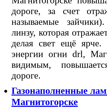
Магнитогорске повыш
дороге, за счет отр
называемые зайчики)
линзу, которая отражае
делая свет ещё ярче.
энергии огни drl, Маг
видимым, повышаетс
дороге.
Газонаполненные лам
Магнитогорске