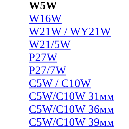
W5W
W16W
W21W / WY21W
W21/5W
P27W
P27/7W
C5W / C10W
C5W/C10W 31мм
C5W/C10W 36мм
C5W/C10W 39мм