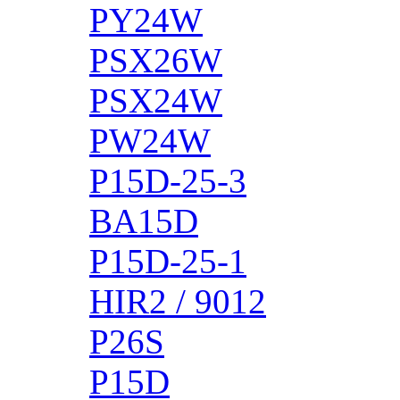
PY24W
PSX26W
PSX24W
PW24W
P15D-25-3
BA15D
P15D-25-1
HIR2 / 9012
P26S
P15D