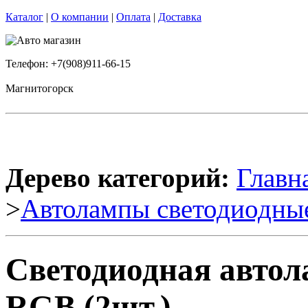
Каталог
|
О компании
|
Оплата
|
Доставка
Телефон: +7(908)911-66-15
Магнитогорск
Дерево категорий:
Главн
>
Автолампы светодиодны
Светодиодная авто
RGB (2шт.)