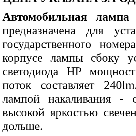
Автомобильная лам
предназначена для ус
государственного номер
корпусе лампы сбоку у
светодиода HP мощнос
поток составляет 240
лампой накаливания - 
высокой яркостью свече
дольше.