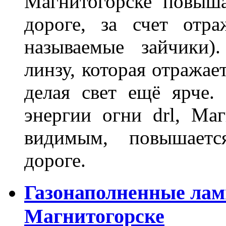
Магнитогорске повыш
дороге, за счет отр
называемые зайчики)
линзу, которая отражае
делая свет ещё ярче.
энергии огни drl, Маг
видимым, повышаетс
дороге.
Газонаполненные лам
Магнитогорске