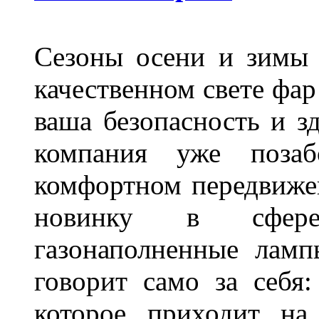
Сезоны осени и зимы 
качественном свете фар
ваша безопасность и з
компания уже поза
комфортном передвижен
новинку в сфере
газонаполненные лам
говорит само за себя
которое приходит на