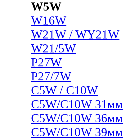
W5W
W16W
W21W / WY21W
W21/5W
P27W
P27/7W
C5W / C10W
C5W/C10W 31мм
C5W/C10W 36мм
C5W/C10W 39мм