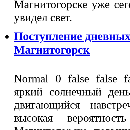
Магнитогорске уже сег
увидел свет.
Поступление дневных
Магнитогорск
Normal 0 false fals
яркий солнечный день
двигающийся навстре
высокая вероятно