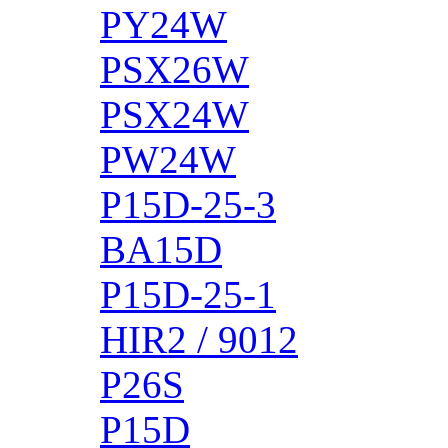
PY24W
PSX26W
PSX24W
PW24W
P15D-25-3
BA15D
P15D-25-1
HIR2 / 9012
P26S
P15D