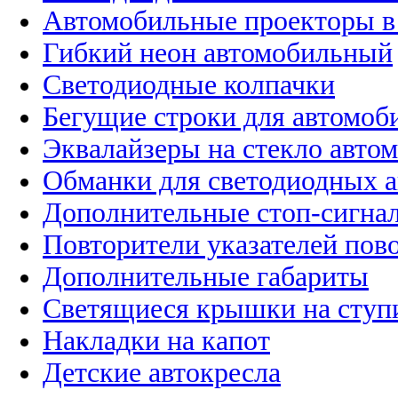
Автомобильные проекторы в
Гибкий неон автомобильный
Светодиодные колпачки
Бегущие строки для автомоб
Эквалайзеры на стекло авто
Обманки для светодиодных 
Дополнительные стоп-сигна
Повторители указателей пов
Дополнительные габариты
Светящиеся крышки на ступ
Накладки на капот
Детские автокресла