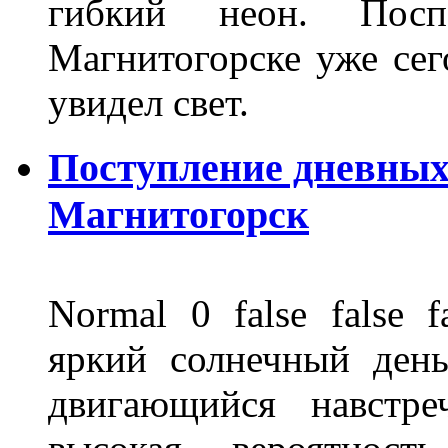
гибкий неон. Пос
Магнитогорске уже сег
увидел свет.
Поступление дневных
Магнитогорск
Normal 0 false fals
яркий солнечный день
двигающийся навстре