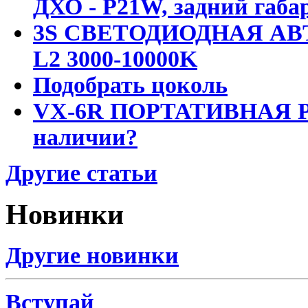
ДХО - P21W, задний габар
3S СВЕТОДИОДНАЯ АВ
L2 3000-10000K
Подобрать цоколь
VX-6R ПОРТАТИВНАЯ Р
наличии?
Другие статьи
Новинки
Другие новинки
Вступай