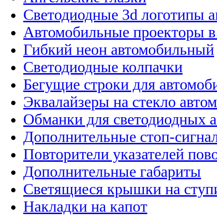
Светодиодные 3d логотипы 
Автомобильные проекторы в
Гибкий неон автомобильный
Светодиодные колпачки
Бегущие строки для автомоб
Эквалайзеры на стекло авто
Обманки для светодиодных 
Дополнительные стоп-сигна
Повторители указателей пов
Дополнительные габариты
Светящиеся крышки на ступ
Накладки на капот