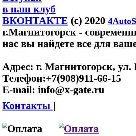
в наш клуб
ВКОНТАКТЕ
(c) 2020
4AutoS
г.Магнитогорск
- современны
нас вы найдете все для ваш
Адрес:
г. Магнитогорск, ул. 
Телефон:
+7(908)911-66-15
E-mail:
info@x-gate.ru
Контакты
|