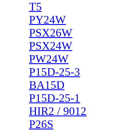
T5
PY24W
PSX26W
PSX24W
PW24W
P15D-25-3
BA15D
P15D-25-1
HIR2 / 9012
P26S