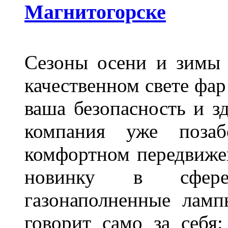
Магнитогорске
Сезоны осени и зимы 
качественном свете фар
ваша безопасность и з
компания уже поза
комфортном передвижен
новинку в сфере
газонаполненные лам
говорит само за себя