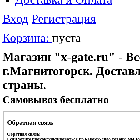
Вход
Регистрация
Корзина:
пуста
Магазин "x-gate.ru" - Вс
г.Магнитогорск. Достав
страны.
Cамовывоз бесплатно
Обратная связь
Обратная связь!
Если хотите проконсультироваться по какому-либо товару, мы г