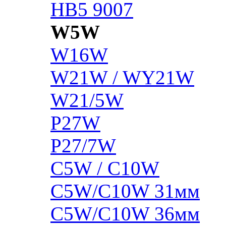
HB5 9007
W5W
W16W
W21W / WY21W
W21/5W
P27W
P27/7W
C5W / C10W
C5W/C10W 31мм
C5W/C10W 36мм