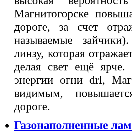
высокая вероятно
Магнитогорске повыш
дороге, за счет отр
называемые зайчики)
линзу, которая отражае
делая свет ещё ярче.
энергии огни drl, Маг
видимым, повышаетс
дороге.
Газонаполненные лам