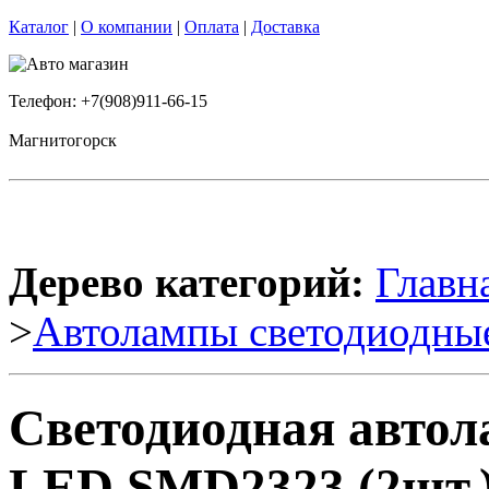
Каталог
|
О компании
|
Оплата
|
Доставка
Телефон: +7(908)911-66-15
Магнитогорск
Дерево категорий:
Главн
>
Автолампы светодиодны
Светодиодная авт
LED SMD2323 (2шт.