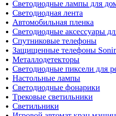
Светодиодные лампы для до
Светодиодная лента
Автомобильная пленка
Светодиодные аксессуары дл
Спутниковые телефоны
Защищенные телефоны Soni
Металлодетекторы
Светодиодные пиксели для 
Настольные лампы
Светодиодные фонарики
Трековые светильники
Светильники
Игровой автомат кран машин