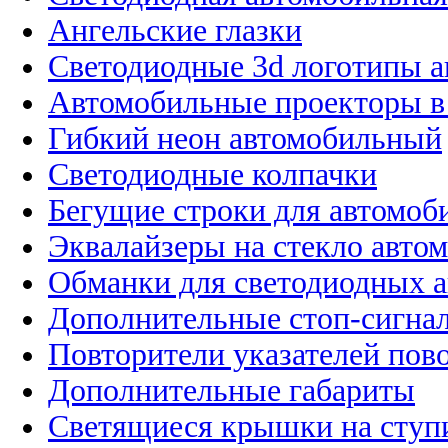
Ангельские глазки
Светодиодные 3d логотипы 
Автомобильные проекторы в
Гибкий неон автомобильный
Светодиодные колпачки
Бегущие строки для автомоб
Эквалайзеры на стекло авто
Обманки для светодиодных 
Дополнительные стоп-сигна
Повторители указателей пов
Дополнительные габариты
Светящиеся крышки на ступ