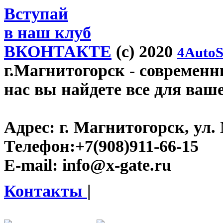
Вступай
в наш клуб
ВКОНТАКТЕ
(c) 2020
4AutoS
г.Магнитогорск
- современны
нас вы найдете все для ваш
Адрес:
г. Магнитогорск, ул. 
Телефон:
+7(908)911-66-15
E-mail:
info@x-gate.ru
Контакты
|