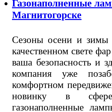
Газонаполненные лам
Магнитогорске
Сезоны осени и зимы 
качественном свете фар
ваша безопасность и з
компания уже поза
комфортном передвижен
новинку в сфере
газонаполненные лам