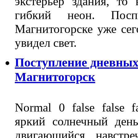
экстерьер здания, то
гибкий неон. Пос
Магнитогорске уже сег
увидел свет.
Поступление дневных
Магнитогорск
Normal 0 false fals
яркий солнечный день
двигающийся навстре