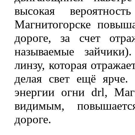
высокая вероятно
Магнитогорске повыш
дороге, за счет отр
называемые зайчики)
линзу, которая отражае
делая свет ещё ярче.
энергии огни drl, Маг
видимым, повышаетс
дороге.