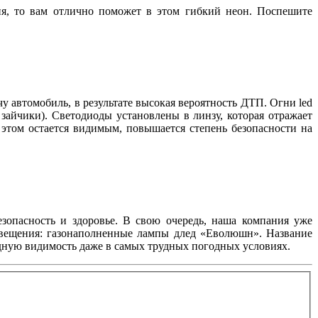
ия, то вам отлично поможет в этом гибкий неон. Поспешите
у автомобиль, в результате высокая вероятность ДТП. Огни led
зайчики). Светодиоды установлены в линзу, которая отражает
 этом остается видимым, повышается степень безопасности на
езопасность и здоровье. В свою очередь, наша компания уже
свещения: газонаполненные лампы длед «Еволюшн». Название
одную видимость даже в самых трудных погодных условиях.