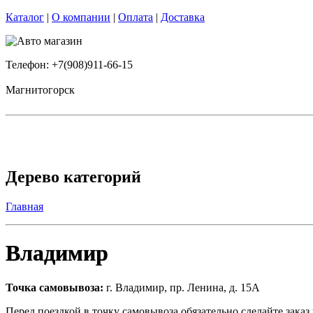
Каталог
|
О компании
|
Оплата
|
Доставка
Телефон: +7(908)911-66-15
Магнитогорск
Дерево категорий
Главная
Владимир
Точка самовывоза
:
г. Владимир, пр. Ленина, д. 15А
Перед поездкой в точку самовывоза обязательно сделайте зака