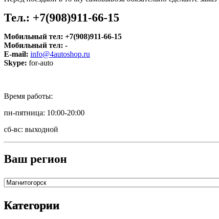
Тел.:
+7(908)911-66-15
Мобильный тел:
+7(908)911-66-15
Мобильный тел:
-
E-mail:
info@4autoshop.ru
Skype:
for-auto
Время работы:
пн-пятница: 10:00-20:00
сб-вс: выходной
Ваш регион
Категории