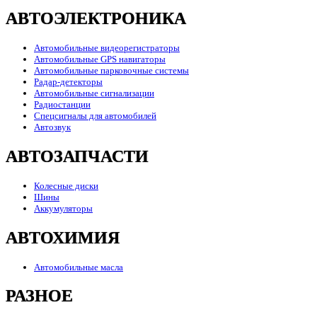
АВТОЭЛЕКТРОНИКА
Автомобильные видеорегистраторы
Автомобильные GPS навигаторы
Автомобильные парковочные системы
Радар-детекторы
Автомобильные сигнализации
Радиостанции
Спецсигналы для автомобилей
Автозвук
АВТОЗАПЧАСТИ
Колесные диски
Шины
Аккумуляторы
АВТОХИМИЯ
Автомобильные масла
РАЗНОЕ