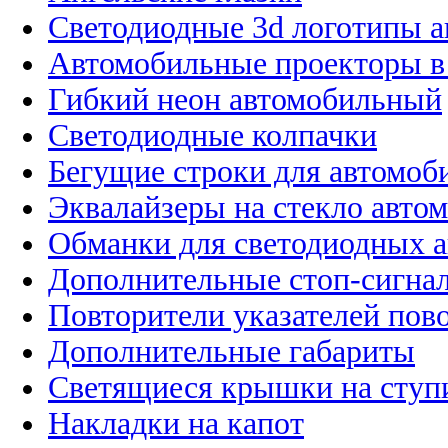
Светодиодные 3d логотипы 
Автомобильные проекторы в
Гибкий неон автомобильный
Светодиодные колпачки
Бегущие строки для автомоб
Эквалайзеры на стекло авто
Обманки для светодиодных 
Дополнительные стоп-сигна
Повторители указателей пов
Дополнительные габариты
Светящиеся крышки на ступ
Накладки на капот