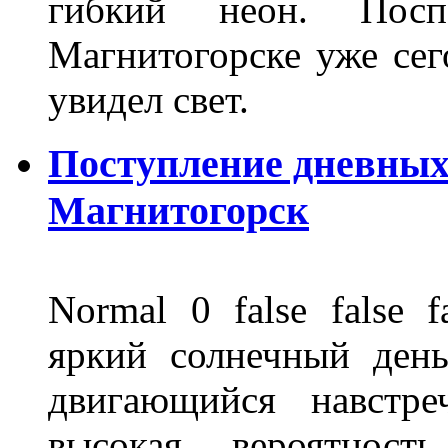
гибкий неон. Пос
Магнитогорске уже сег
увидел свет.
Поступление дневных
Магнитогорск
Normal 0 false fals
яркий солнечный день
двигающийся навстре
высокая вероятно