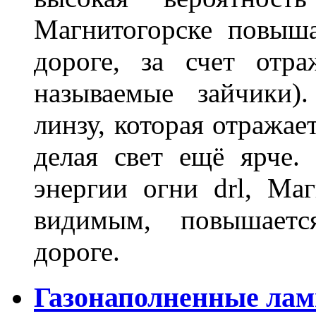
Магнитогорске повыш
дороге, за счет отр
называемые зайчики)
линзу, которая отражае
делая свет ещё ярче.
энергии огни drl, Маг
видимым, повышаетс
дороге.
Газонаполненные лам