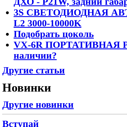
ДХО - P21W, задний габар
3S СВЕТОДИОДНАЯ АВ
L2 3000-10000K
Подобрать цоколь
VX-6R ПОРТАТИВНАЯ Р
наличии?
Другие статьи
Новинки
Другие новинки
Вступай