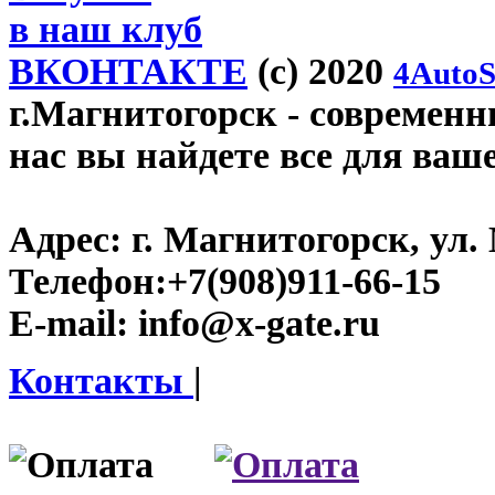
в наш клуб
ВКОНТАКТЕ
(c) 2020
4AutoS
г.Магнитогорск
- современны
нас вы найдете все для ваш
Адрес:
г. Магнитогорск, ул. 
Телефон:
+7(908)911-66-15
E-mail:
info@x-gate.ru
Контакты
|