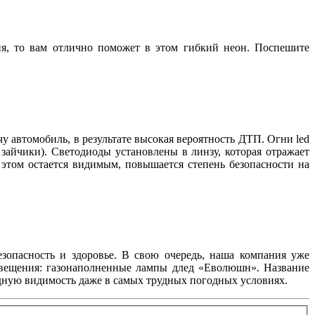
ия, то вам отлично поможет в этом гибкий неон. Поспешите
у автомобиль, в результате высокая вероятность ДТП. Огни led
зайчики). Светодиоды установлены в линзу, которая отражает
 этом остается видимым, повышается степень безопасности на
езопасность и здоровье. В свою очередь, наша компания уже
свещения: газонаполненные лампы длед «Еволюшн». Название
одную видимость даже в самых трудных погодных условиях.