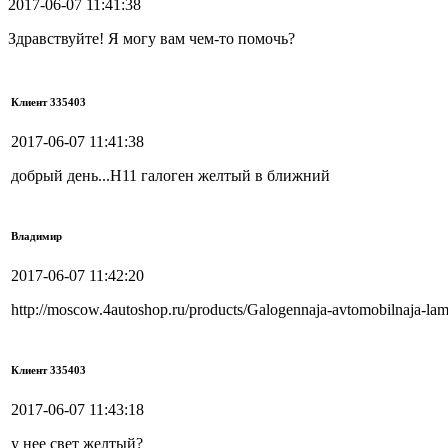
2017-06-07 11:41:38
Здравствуйте! Я могу вам чем-то помочь?
Клиент 335403
2017-06-07 11:41:38
добрый день...Н11 галоген желтый в ближний
Владимир
2017-06-07 11:42:20
http://moscow.4autoshop.ru/products/Galogennaja-avtomobilnaja-
Клиент 335403
2017-06-07 11:43:18
у нее свет желтый?