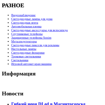
РАЗНОЕ
Видеонаблюдение
Светодиодные лампы для дома
Светодиодная лента
Автомобильная пленка
Светодиодные аксессуары для велосипеда
Спутниковые телефоны
Защищенные телефоны Sonim
Металлодетекторы
Светодиодные пиксели для рекламы
Настольные лампы
Светодиодные фонарики
Трековые светильники
Светильники
Игровой автомат кран машина
Информация
Новости
Гибкий неон DLed в Магнитогорске