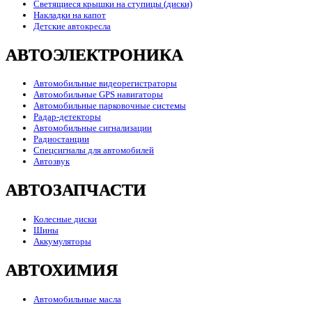
Светящиеся крышки на ступицы (диски)
Накладки на капот
Детские автокресла
АВТОЭЛЕКТРОНИКА
Автомобильные видеорегистраторы
Автомобильные GPS навигаторы
Автомобильные парковочные системы
Радар-детекторы
Автомобильные сигнализации
Радиостанции
Спецсигналы для автомобилей
Автозвук
АВТОЗАПЧАСТИ
Колесные диски
Шины
Аккумуляторы
АВТОХИМИЯ
Автомобильные масла