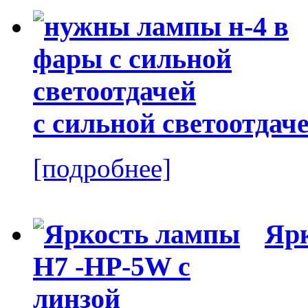
с сильной светоотдач
[подробнее]
Ярк