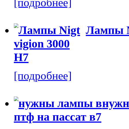
[подробнее]
Лампы N
[подробнее]
нужн