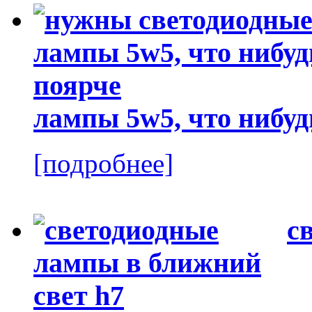
лампы 5w5, что нибуд
[подробнее]
с