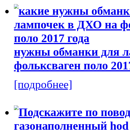
нужны обманки для л
фольксваген поло 201
[подробнее]