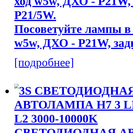
Посоветуйте лампы в 
w5w, ДХО - P21W, зад
[подробнее]
СВЕТОДИОДНАЯ АВ