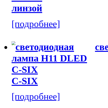
линзой
[подробнее]
св
C-SIX
[подробнее]