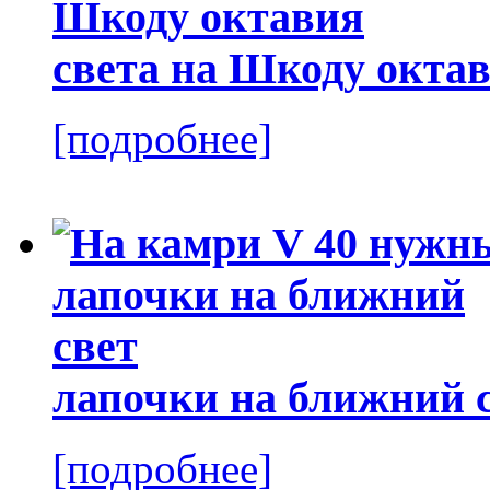
света на Шкоду окта
[подробнее]
лапочки на ближний 
[подробнее]