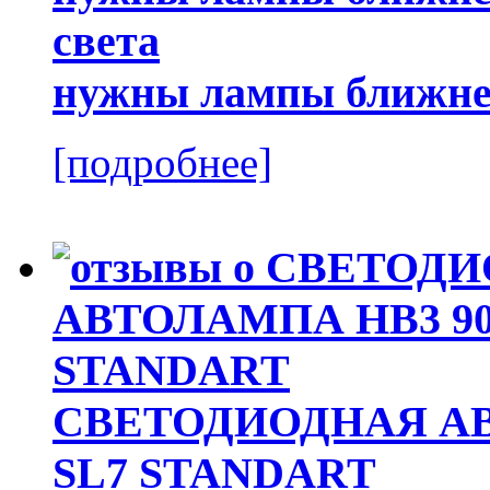
нужны лампы ближнег
[подробнее]
СВЕТОДИОДНАЯ АВ
SL7 STANDART