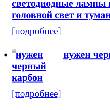
светодиодные лампы в
головной свет и тума
[подробнее]
нужен чер
[подробнее]