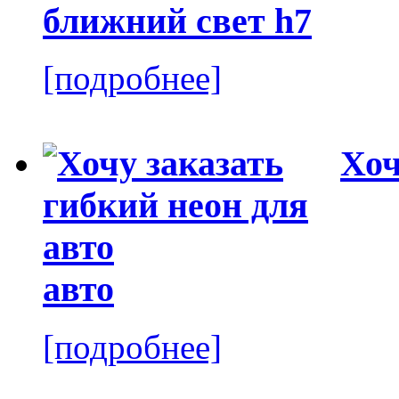
ближний свет h7
[подробнее]
Хоч
авто
[подробнее]