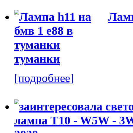
Ламп
туманки
[подробнее]