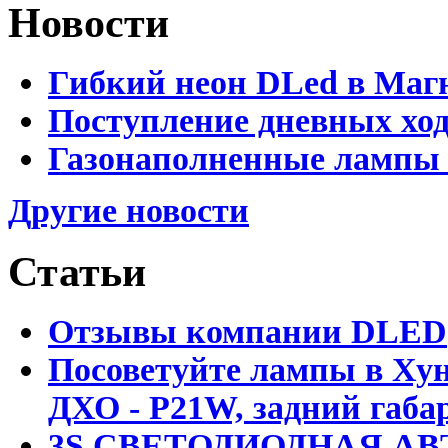
Новости
Гибкий неон DLed в Маг
Поступление дневных хо
Газонаполненные лампы 
Другие новости
Статьи
Отзывы компании DLED
Посоветуйте лампы в Хун
ДХО - P21W, задний габар
3S СВЕТОДИОДНАЯ АВ