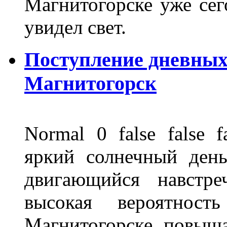
Магнитогорске уже сег
увидел свет.
Поступление дневных
Магнитогорск
Normal 0 false fals
яркий солнечный день
двигающийся навстре
высокая вероятно
Магнитогорске повыш