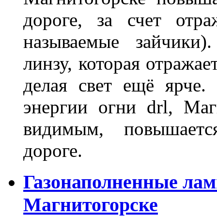
дороге, за счет отр
называемые зайчики)
линзу, которая отражае
делая свет ещё ярче.
энергии огни drl, Маг
видимым, повышаетс
дороге.
Газонаполненные лам
Магнитогорске