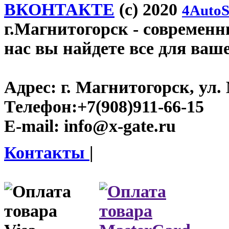
ВКОНТАКТЕ
(c) 2020
4AutoS
г.Магнитогорск
- современны
нас вы найдете все для ваш
Адрес:
г. Магнитогорск, ул. 
Телефон:
+7(908)911-66-15
E-mail:
info@x-gate.ru
Контакты
|