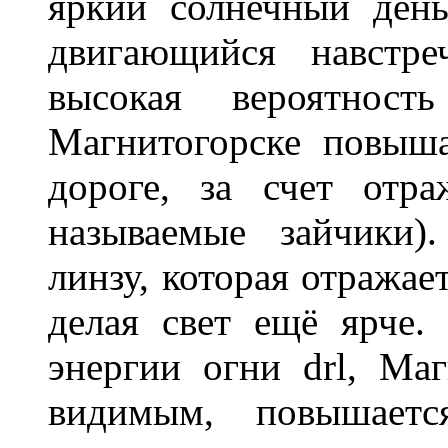
яркий солнечный день
двигающийся навстре
высокая вероятно
Магнитогорске повыш
дороге, за счет отр
называемые зайчики)
линзу, которая отражае
делая свет ещё ярче.
энергии огни drl, Маг
видимым, повышаетс