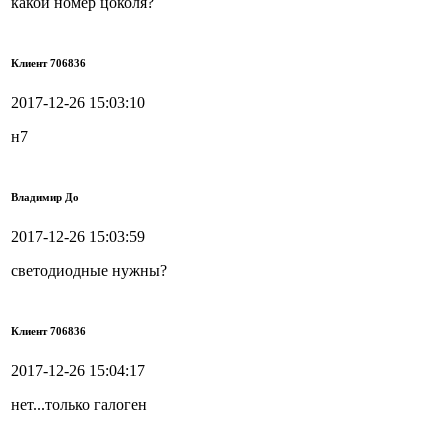
какой номер цоколя?
Клиент 706836
2017-12-26 15:03:10
н7
Владимир До
2017-12-26 15:03:59
светодиодные нужны?
Клиент 706836
2017-12-26 15:04:17
нет...только галоген