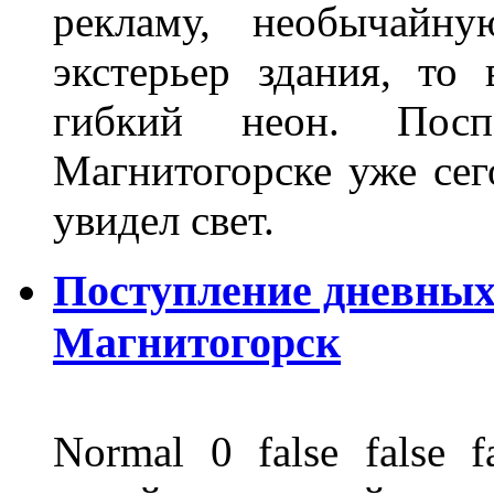
рекламу, необычайну
экстерьер здания, то
гибкий неон. Пос
Магнитогорске уже сег
увидел свет.
Поступление дневных
Магнитогорск
Normal 0 false fals