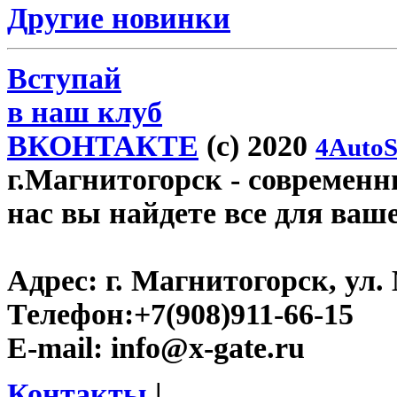
Другие новинки
Вступай
в наш клуб
ВКОНТАКТЕ
(c) 2020
4AutoS
г.Магнитогорск
- современны
нас вы найдете все для ваш
Адрес:
г. Магнитогорск, ул. 
Телефон:
+7(908)911-66-15
E-mail:
info@x-gate.ru
Контакты
|