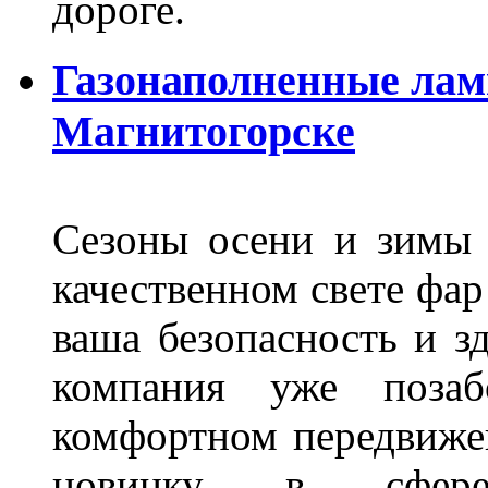
дороге.
Газонаполненные лам
Магнитогорске
Сезоны осени и зимы 
качественном свете фар
ваша безопасность и з
компания уже поза
комфортном передвижен
новинку в сфере