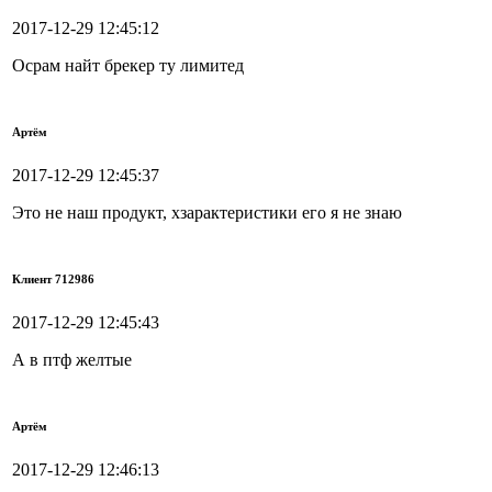
2017-12-29 12:45:12
Осрам найт брекер ту лимитед
Артём
2017-12-29 12:45:37
Это не наш продукт, хзарактеристики его я не знаю
Клиент 712986
2017-12-29 12:45:43
А в птф желтые
Артём
2017-12-29 12:46:13