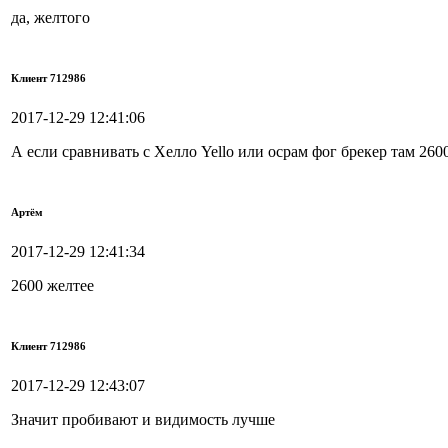
да, желтого
Клиент 712986
2017-12-29 12:41:06
А если сравнивать с Хелло Yello или осрам фог брекер там 2600
Артём
2017-12-29 12:41:34
2600 желтее
Клиент 712986
2017-12-29 12:43:07
Значит пробивают и видимость лучше