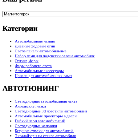
Категории
Автомобильные лампы
Дневные ходовые огни
Свето-панели автомобильные
Набор ламп для подсветки салона автомобиля
Оптика, фары
Фары рабочего света
Автомобильные аксессуары
Цоколи для автомобильных ламп
АВТОТЮНИНГ
Светодиодная автомобильная лента
Ангельские глазки
Светодиодные 3d логотипы автомобилей
Автомобильные проекторы в двери
Гибкий неон автомобильный
Светодиодные колпачки
Бегущие строки для автомобилей.
Эквалайзеры на стекло автомобиля