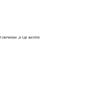
 свечение ,и где желтее