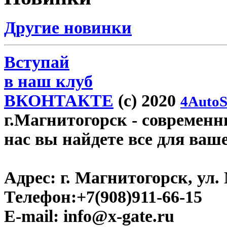
Другие новинки
Вступай
в наш клуб
ВКОНТАКТЕ
(c) 2020
4AutoS
г.Магнитогорск
- современны
нас вы найдете все для ваш
Адрес:
г. Магнитогорск, ул. 
Телефон:
+7(908)911-66-15
E-mail:
info@x-gate.ru