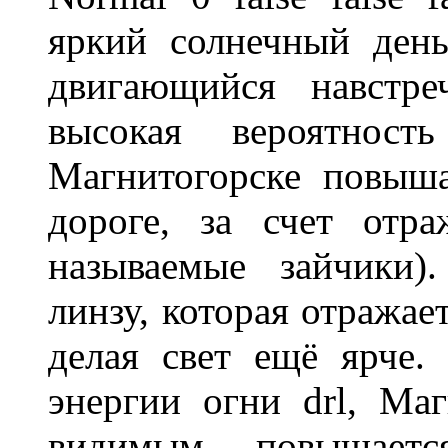
яркий солнечный день
двигающийся навстре
высокая вероятно
Магнитогорске повыш
дороге, за счет отр
называемые зайчики)
линзу, которая отражае
делая свет ещё ярче.
энергии огни drl, Маг
видимым, повышаетс