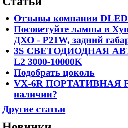
Статьи
Отзывы компании DLED
Посоветуйте лампы в Хун
ДХО - P21W, задний габар
3S СВЕТОДИОДНАЯ АВ
L2 3000-10000K
Подобрать цоколь
VX-6R ПОРТАТИВНАЯ Р
наличии?
Другие статьи
Новинки