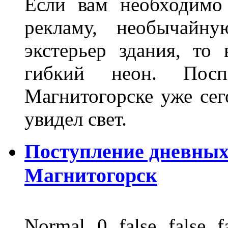
Если вам необходимо
рекламу, необычайну
экстерьер здания, то
гибкий неон. Пос
Магнитогорске уже сег
увидел свет.
Поступление дневных
Магнитогорск
Normal 0 false fals