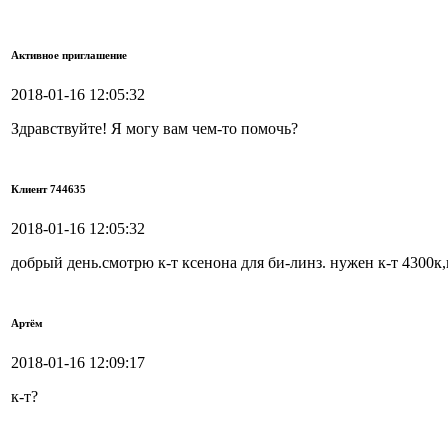
Активное приглашение
2018-01-16 12:05:32
Здравствуйте! Я могу вам чем-то помочь?
Клиент 744635
2018-01-16 12:05:32
добрый день.смотрю к-т ксенона для би-линз. нужен к-т 4300к
Артём
2018-01-16 12:09:17
к-т?