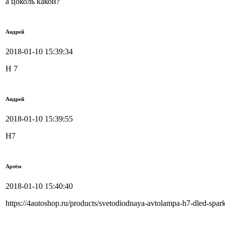
а цоколь какой?
Андрей
2018-01-10 15:39:34
H 7
Андрей
2018-01-10 15:39:55
H7
Артём
2018-01-10 15:40:40
https://4autoshop.ru/products/svetodiodnaya-avtolampa-h7-dled-spar