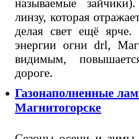
называемые зайчики)
линзу, которая отражае
делая свет ещё ярче.
энергии огни drl, Маг
видимым, повышаетс
дороге.
Газонаполненные лам
Магнитогорске
Сезоны осени и зимы 