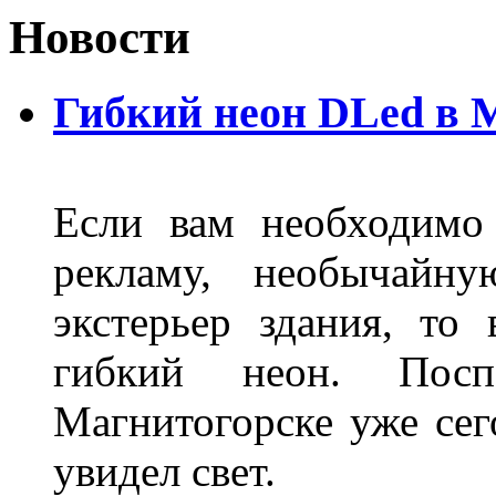
Новости
Гибкий неон DLed в 
Если вам необходимо
рекламу, необычайну
экстерьер здания, то
гибкий неон. Пос
Магнитогорске уже сег
увидел свет.