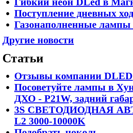
Гибкий неон DLed в Маг
Поступление дневных хо
Газонаполненные лампы 
Другие новости
Статьи
Отзывы компании DLED
Посоветуйте лампы в Хун
ДХО - P21W, задний габар
3S СВЕТОДИОДНАЯ АВ
L2 3000-10000K
Подобрать цоколь