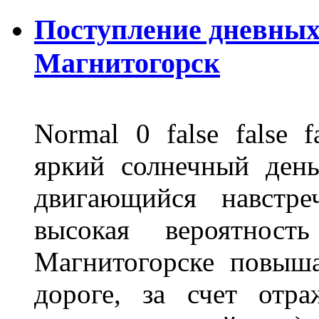
Поступление дневных
Магнитогорск
Normal 0 false fals
яркий солнечный день
двигающийся навстре
высокая вероятно
Магнитогорске повыш
дороге, за счет отр