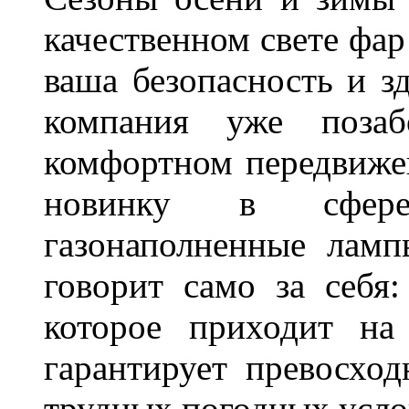
качественном свете фар
ваша безопасность и з
компания уже поза
комфортном передвижен
новинку в сфере
газонаполненные лам
говорит само за себя
которое приходит на
гарантирует превосхо
трудных погодных усло