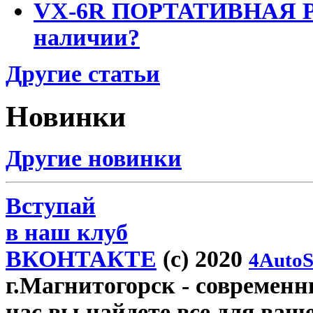
VX-6R ПОРТАТИВНАЯ Р
наличии?
Другие статьи
Новинки
Другие новинки
Вступай
в наш клуб
ВКОНТАКТЕ
(c) 2020
4AutoS
г.Магнитогорск
- современны
нас вы найдете все для ваш