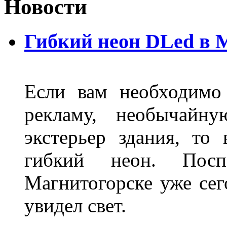
Новости
Гибкий неон DLed в 
Если вам необходимо
рекламу, необычайну
экстерьер здания, то
гибкий неон. Пос
Магнитогорске уже сег
увидел свет.