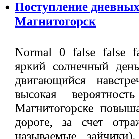
Поступление дневных
Магнитогорск
Normal 0 false fals
яркий солнечный день
двигающийся навстре
высокая вероятно
Магнитогорске повыш
дороге, за счет отр
называемые зайчики)