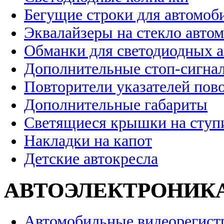
Бегущие строки для автомоб
Эквалайзеры на стекло авто
Обманки для светодиодных 
Дополнительные стоп-сигна
Повторители указателей пов
Дополнительные габариты
Светящиеся крышки на ступ
Накладки на капот
Детские автокресла
АВТОЭЛЕКТРОНИК
Автомобильные видеорегист