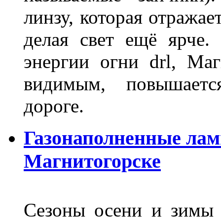
линзу, которая отражае
делая свет ещё ярче.
энергии огни drl, Маг
видимым, повышаетс
дороге.
Газонаполненные лам
Магнитогорске
Сезоны осени и зимы 