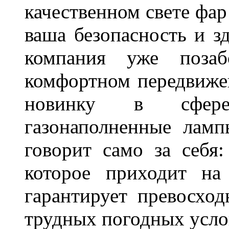
качественном свете фар
ваша безопасность и з
компания уже поза
комфортном передвижен
новинку в сфере
газонаполненные лам
говорит само за себя
которое приходит на
гарантирует превосхо
трудных погодных усло